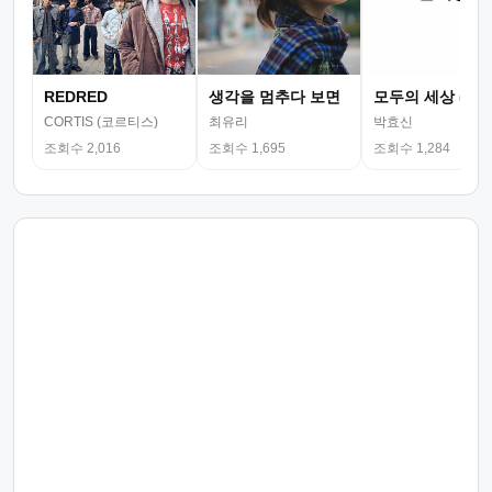
REDRED
생각을 멈추다 보면
모두의 세상 (뮤
CORTIS (코르티스)
최유리
박효신
조회수 2,016
조회수 1,695
조회수 1,284