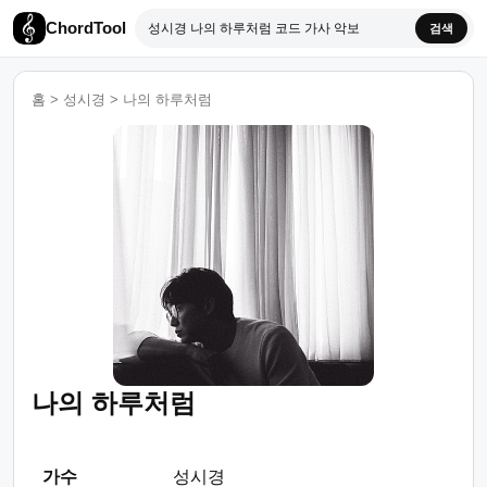
ChordTool
검색
홈
>
성시경
>
나의 하루처럼
나의 하루처럼
가수
성시경