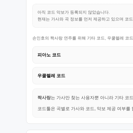
아직 코드 악보가 등록되지 않았습니다.
현재는 가사와 곡 정보를 먼저 제공하고 있으며 코
손인호의 짝사랑 연주를 위해 기타 코드, 우쿨렐레 코드
피아노 코드
우쿨렐레 코드
짝사랑
는 가사만 찾는 사용자뿐 아니라 기타 코드
코드툴은 곡별로 가사와 코드, 악보 제공 여부를 