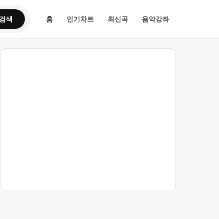
검색
홈
인기차트
최신곡
음악강좌