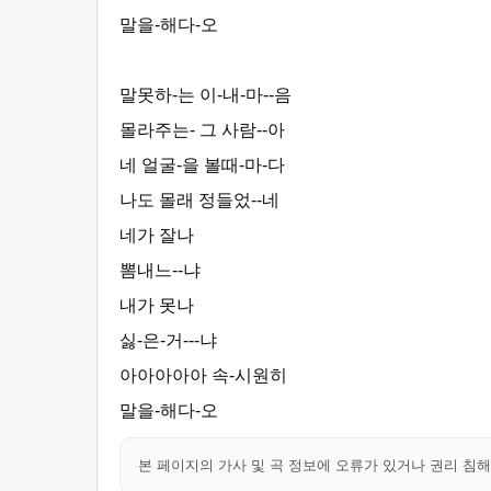
말을-해다-오
말못하-는 이-내-마--음
몰라주는- 그 사람--아
네 얼굴-을 볼때-마-다
나도 몰래 정들었--네
네가 잘나
뽐내느--냐
내가 못나
싫-은-거---냐
아아아아아 속-시원히
말을-해다-오
본 페이지의 가사 및 곡 정보에 오류가 있거나 권리 침