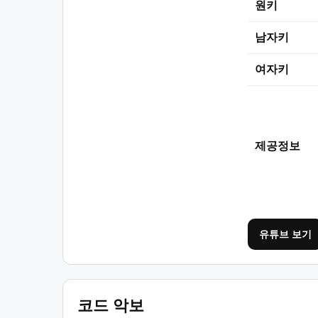
원키
남자키
여자키
제공정보
유튜브 보기
코드 악보