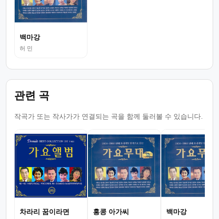
백마강
허 민
관련 곡
작곡가 또는 작사가가 연결되는 곡을 함께 둘러볼 수 있습니다.
차라리 꿈이라면
홍콩 아가씨
백마강