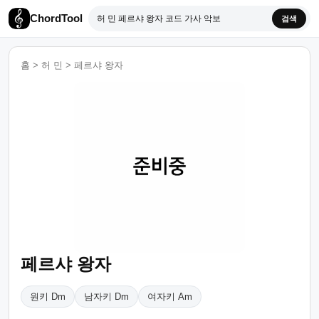
ChordTool
검색
홈
>
허 민
>
페르샤 왕자
페르샤 왕자
원키 Dm
남자키 Dm
여자키 Am