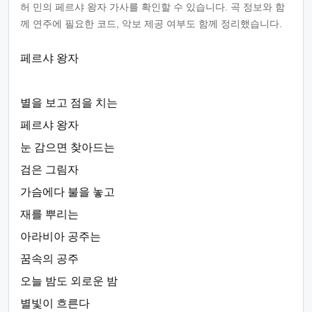
허 민의 페르샤 왕자 가사를 확인할 수 있습니다. 곡 정보와 함
께 연주에 필요한 코드, 악보 제공 여부도 함께 정리했습니다.
페르샤 왕자
별을 보고 점을 치는
페르샤 왕자
눈 감으면 찾아드는
검은 그림자
가슴에다 불을 놓고
재를 뿌리는
아라비아 공주는
꿈속의 공주
오늘 밤도 외로운 밤
별빛이 흐른다