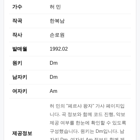
가수
허 민
작곡
한복남
작사
손로원
발매월
1992.02
원키
Dm
남자키
Dm
여자키
Am
허 민의 "페르샤 왕자" 가사 페이지입
니다. 곡 정보와 함께 코드 진행, 악보
제공 여부를 한눈에 확인할 수 있도록
구성했습니다. 원키는 Dm입니다. 남
제공정보
자키 Dm, 여자키 Am 정보도 함께 제