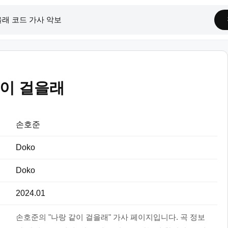
같이 걸을래
손호준
Doko
Doko
2024.01
손호준의 "나랑 같이 걸을래" 가사 페이지입니다. 곡 정보