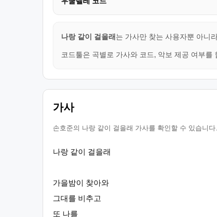
우쿨렐레 코드
나랑 같이 걸을래
는 가사만 찾는 사용자뿐 아니라
코드툴은 곡별로 가사와 코드, 악보 제공 여부를 
가사
손호준의 나랑 같이 걸을래 가사를 확인할 수 있습니다.
나랑 같이 걸을래
가을밤이 찾아와
그대를 비추고
또 나를