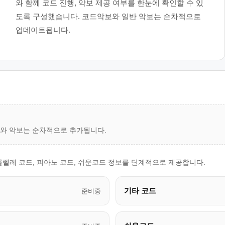
와 함께 코드 진행, 악보 제공 여부를 한눈에 확인할 수 있
도록 구성했습니다. 코드악보와 일반 악보는 순차적으로
업데이트됩니다.
드와 악보는 순차적으로 추가됩니다.
쿨렐레 코드, 피아노 코드, 쉬운코드 정보를 단계적으로 제공합니다.
기타 코드
준비중