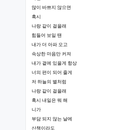
많이 바쁘지 않으면
혹시
나랑 같이 걸을래
힘들어 보일 땐
내가 더 아파 오고
속상한 마음만 커져
내가 곁에 있을게 항상
너의 편이 되어 줄게
저 하늘의 별처럼
나랑 같이 걸을래
혹시 내일은 뭐 해
니가
부담 되지 않는 날에
산책이라도