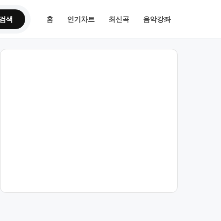
검색
홈
인기차트
최신곡
음악강좌