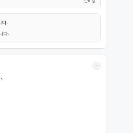
준비중
니다.
니다.
−
.