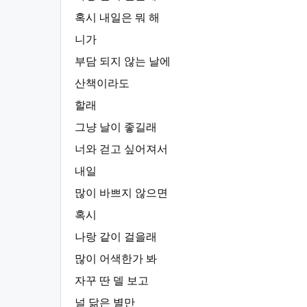
혹시 내일은 뭐 해
니가
부담 되지 않는 날에
산책이라도
할래
그냥 날이 좋길래
너와 걷고 싶어져서
내일
많이 바쁘지 않으면
혹시
나랑 같이 걸을래
많이 어색한가 봐
자꾸 딴 델 보고
널 닮은 별만