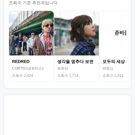
조회수 기준 추천곡입니다.
REDRED
생각을 멈추다 보면
모두의 세상 (뮤
CORTIS (코르티스)
최유리
박효신
조회수 2,024
조회수 1,714
조회수 1,312