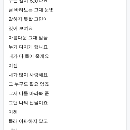
무슨 일이 있었나요
날 바라보는 그대 눈빛
말하지 못할 고민이
있어 보여요
아름다운 그대 맘을
누가 다치게 했나요
내가 다 들어 줄게요
이젠
내가 많이 사랑해요
그 누구도 필요 없죠
그저 나를 바라봐 준
그댄 나의 선물이죠
이젠
몰래 아파하지 말고