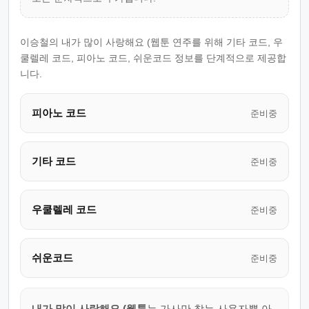
이승철의 내가 많이 사랑해요 (웹툰 연주를 위해 기타 코드, 우
쿨렐레 코드, 피아노 코드, 쉬운코드 정보를 단계적으로 제공합
니다.
피아노 코드
준비중
기타 코드
준비중
우쿨렐레 코드
준비중
쉬운코드
준비중
내가 많이 사랑해요 (웹툰
는 가사만 찾는 사용자뿐 아