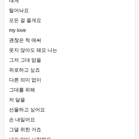
내게
털어놔요
모든 걸 줄게요
my love
괜찮은 척 애써
웃지 않아도 돼요 나는
그저 그대 맘을
위로하고 싶죠
다른 의미 없이
그대를 위해
저 달을
선물하고 싶어요
손 내밀어요
그댈 위한 거죠