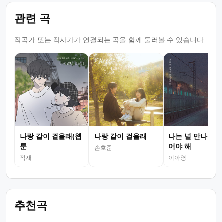
관련 곡
작곡가 또는 작사가가 연결되는 곡을 함께 둘러볼 수 있습니다.
나랑 같이 걸을래(웹
나랑 같이 걸을래
나는 널 만나지 
툰
어야 해
손호준
적재
이아영
추천곡