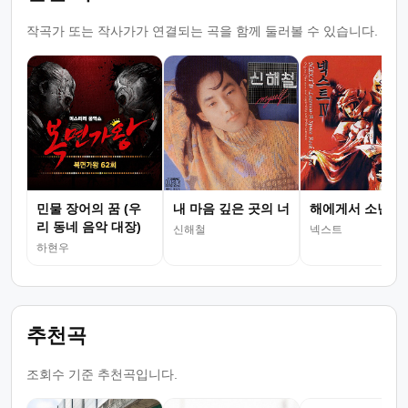
작곡가 또는 작사가가 연결되는 곡을 함께 둘러볼 수 있습니다.
민물 장어의 꿈 (우
내 마음 깊은 곳의 너
해에게서 소년에
리 동네 음악 대장)
신해철
넥스트
하현우
추천곡
조회수 기준 추천곡입니다.