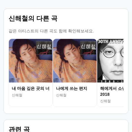
신해철의 다른 곡
같은 아티스트의 다른 곡도 함께 확인해보세요.
내 마음 깊은 곳의 너
나에게 쓰는 편지
해에게서 소년에
2018
신해철
신해철
신해철
관련 곡