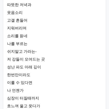
따뜻한 저녁과
웃음소리
고갤 흔들어
지워버리며
소리를 듣네
나를 부르는
쉬지말고 가라는-
저 강들이 모여드는 곳
성난 파도 아래 깊이
한번만이라도
이룰 수 있다면
나 언젠가
심장이 터질때까지
흐느껴 울고 웃다가