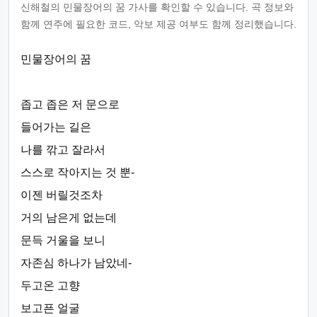
신해철의 민물장어의 꿈 가사를 확인할 수 있습니다. 곡 정보와
함께 연주에 필요한 코드, 악보 제공 여부도 함께 정리했습니다.
민물장어의 꿈
좁고 좁은 저 문으로
들어가는 길은
나를 깎고 잘라서
스스로 작아지는 것 뿐-
이젠 버릴것조차
거의 남은게 없는데
문득 거울을 보니
자존심 하나가 남았네-
두고온 고향
보고픈 얼굴