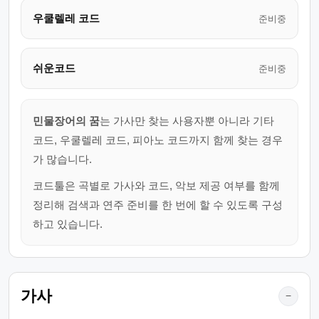
우쿨렐레 코드
준비중
쉬운코드
준비중
민물장어의 꿈
는 가사만 찾는 사용자뿐 아니라 기타
코드, 우쿨렐레 코드, 피아노 코드까지 함께 찾는 경우
가 많습니다.
코드툴은 곡별로 가사와 코드, 악보 제공 여부를 함께
정리해 검색과 연주 준비를 한 번에 할 수 있도록 구성
하고 있습니다.
가사
−