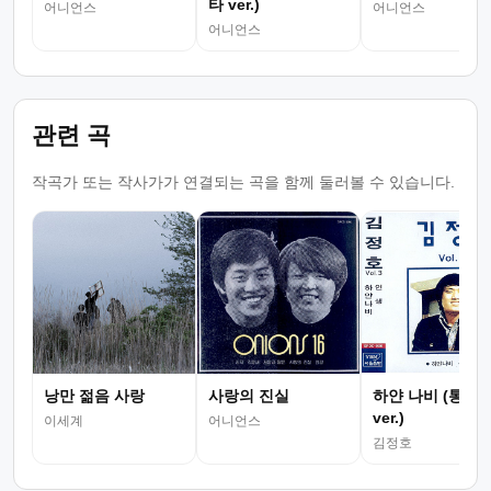
타 ver.)
어니언스
어니언스
어니언스
관련 곡
작곡가 또는 작사가가 연결되는 곡을 함께 둘러볼 수 있습니다.
낭만 젊음 사랑
사랑의 진실
하얀 나비 (통기
ver.)
이세계
어니언스
김정호