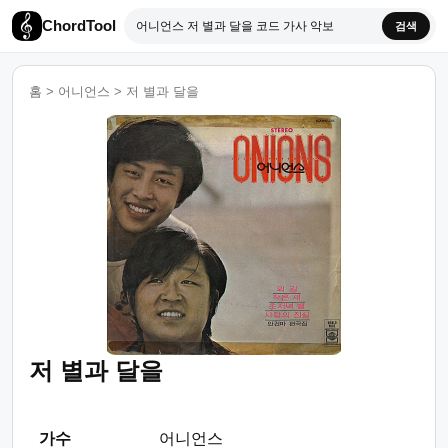
ChordTool
검색
홈
>
어니언스
>
저 별과 달을
저 별과 달을
가수
어니언스