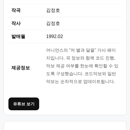
작곡
김정호
작사
김정호
발매월
1992.02
어니언스의 "저 별과 달을" 가사 페이
지입니다. 곡 정보와 함께 코드 진행,
악보 제공 여부를 한눈에 확인할 수 있
제공정보
도록 구성했습니다. 코드악보와 일반
악보는 순차적으로 업데이트됩니다.
유튜브 보기