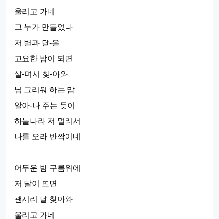
울리고 가네
그 누가 만들었나
저 별과 달-을
고요한 밤이 되면
살-며시 찾-아와
님 그리워 하는 맘
알아-나 주는 듯이
하늘나라 저 멀리서
나를 오라 반짝이네
어두운 밤 구름위에
저 달이 뜨면
괜시리 날 찾아와
울리고 가네