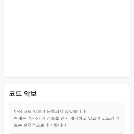
코드 악보
아직 코드 악보가 등록되지 않았습니다.
현재는 가사와 곡 정보를 먼저 제공하고 있으며 코드와 악
보는 순차적으로 추가됩니다.