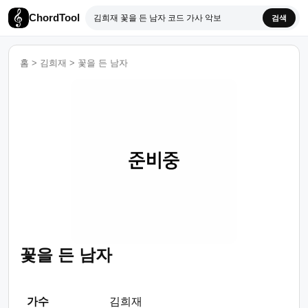
ChordTool
검색
홈
>
김희재
>
꽃을 든 남자
꽃을 든 남자
가수
김희재