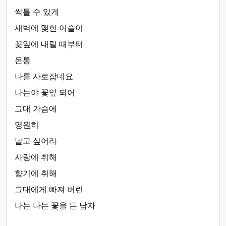
싹틀 수 있게
새벽에 맺힌 이슬이
꽃잎에 내릴 때부터
온통
나를 사로잡네요
나는야 꽃잎 되어
그대 가슴에
영원히
날고 싶어라
사랑에 취해
향기에 취해
그대에게 빠져 버린
나는 나는 꽃을 든 남자