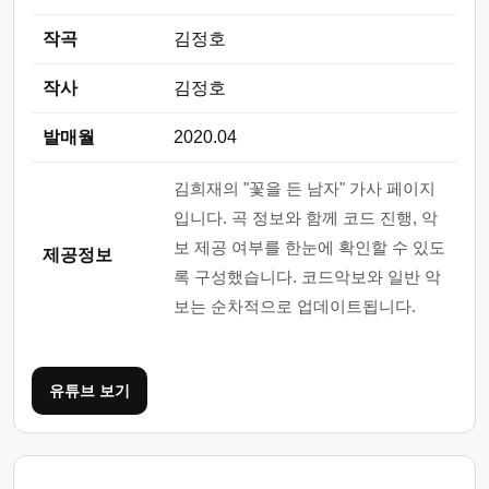
작곡
김정호
작사
김정호
발매월
2020.04
김희재의 "꽃을 든 남자" 가사 페이지
입니다. 곡 정보와 함께 코드 진행, 악
보 제공 여부를 한눈에 확인할 수 있도
제공정보
록 구성했습니다. 코드악보와 일반 악
보는 순차적으로 업데이트됩니다.
유튜브 보기