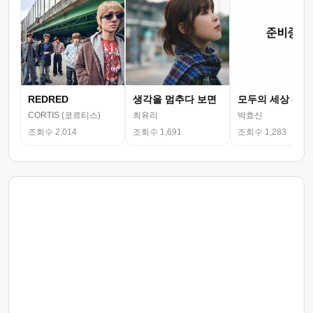
REDRED
생각을 멈추다 보면
모두의 세상 (뮤
CORTIS (코르티스)
최유리
박효신
조회수 2,014
조회수 1,691
조회수 1,283