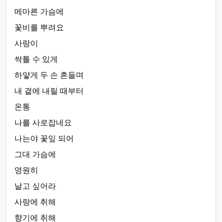
메마른 가슴에
꽃비를 뿌려요
사랑이
싹틀 수 있게
하얗게 두 손 흔들며
내 곁에 내릴 때부터
온통
나를 사로잡네요
나는야 꽃잎 되어
그대 가슴에
영원히
날고 싶어라
사랑에 취해
향기에 취해