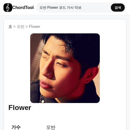
ChordTool
검색
홈
>
오반
>
Flower
Flower
가수
오반