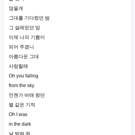
않을게
그대를 기다렸던 밤
그 설레었던 맘
이제 나의 기쁨이
되어 주겠니
아름다운 그대
사랑할래
Oh you falling
from the sky
언젠가 바래 왔던
별 같은 기적
Oh I was
in the dark
날 밝혀 줘