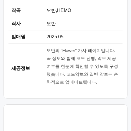
작곡
오반,HEMO
작사
오반
발매월
2025.05
오반의 "Flower" 가사 페이지입니다.
곡 정보와 함께 코드 진행, 악보 제공
여부를 한눈에 확인할 수 있도록 구성
제공정보
했습니다. 코드악보와 일반 악보는 순
차적으로 업데이트됩니다.