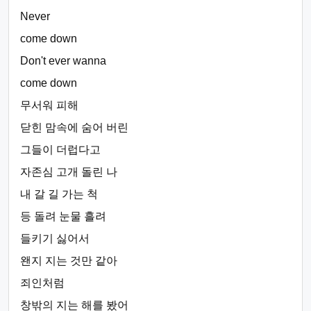
Never
come down
Don't ever wanna
come down
무서워 피해
닫힌 맘속에 숨어 버린
그들이 더럽다고
자존심 고개 돌린 나
내 갈 길 가는 척
등 돌려 눈물 흘려
들키기 싫어서
왠지 지는 것만 같아
죄인처럼
창밖의 지는 해를 봤어