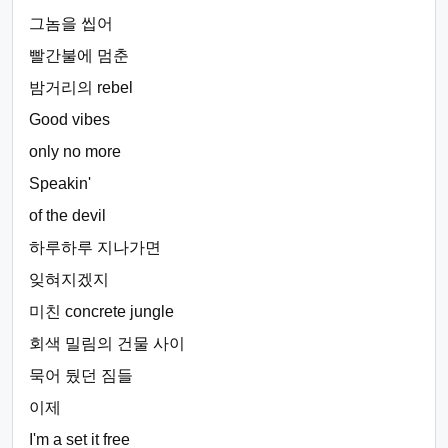
그놈을 씹어
빨간불에 멈춘
밤거리의 rebel
Good vibes
only no more
Speakin'
of the devil
하루하루 지나가면
잊혀지겠지
미친 concrete jungle
회색 밀림의 건물 사이
묵어 뒀던 짐들
이제
I'm a set it free