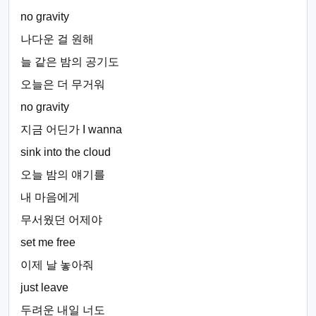
no gravity
나다운 걸 원해
늘 같은 밤의 공기도
오늘은 더 무거워
no gravity
지금 어딘가 I wanna
sink into the cloud
오늘 밤의 얘기를
내 마음에게
무서웠던 어제야
set me free
이제 날 놓아줘
just leave
두려운 내일 너도