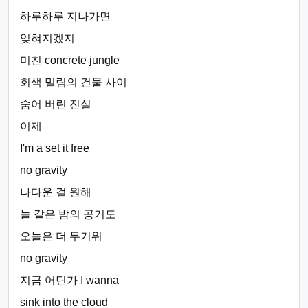
하루하루 지나가면
잊혀지겠지
미친 concrete jungle
회색 밀림의 건물 사이
숨어 버린 진실
이제
I'm a set it free
no gravity
나다운 걸 원해
늘 같은 밤의 공기도
오늘은 더 무거워
no gravity
지금 어딘가 I wanna
sink into the cloud