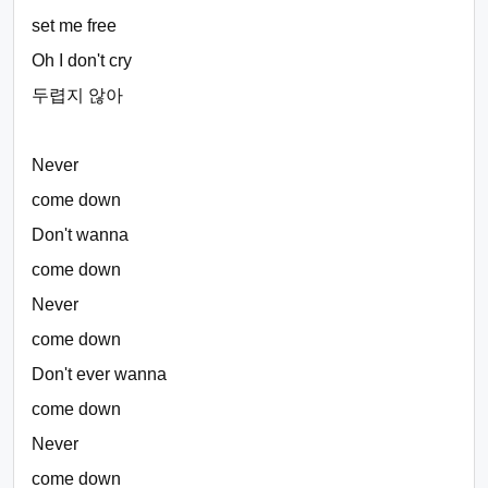
set me free
Oh I don't cry
두렵지 않아
Never
come down
Don't wanna
come down
Never
come down
Don't ever wanna
come down
Never
come down