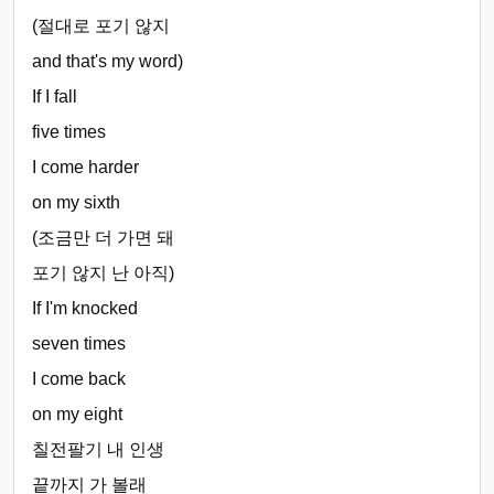
(절대로 포기 않지
and that's my word)
If I fall
five times
I come harder
on my sixth
(조금만 더 가면 돼
포기 않지 난 아직)
If I'm knocked
seven times
I come back
on my eight
칠전팔기 내 인생
끝까지 가 볼래