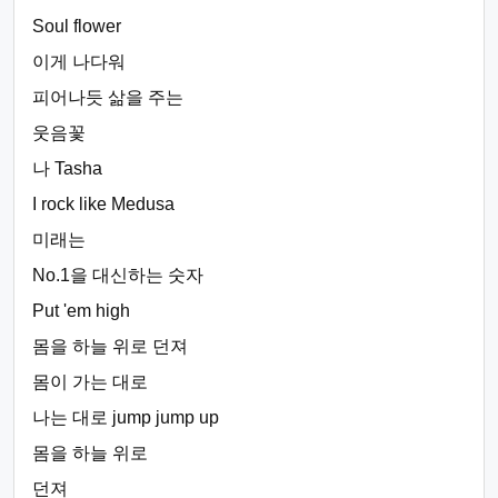
Soul flower
이게 나다워
피어나듯 삶을 주는
웃음꽃
나 Tasha
I rock like Medusa
미래는
No.1을 대신하는 숫자
Put 'em high
몸을 하늘 위로 던져
몸이 가는 대로
나는 대로 jump jump up
몸을 하늘 위로
던져