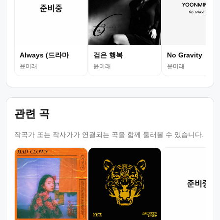
Always (드라마
검은 행복
No Gravity
윤미래
윤미래
윤미래
관련 곡
작곡가 또는 작사가가 연결되는 곡을 함께 둘러볼 수 있습니다.