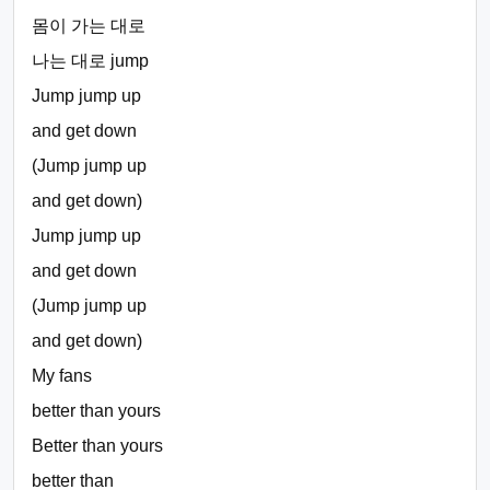
몸이 가는 대로
나는 대로 jump
Jump jump up
and get down
(Jump jump up
and get down)
Jump jump up
and get down
(Jump jump up
and get down)
My fans
better than yours
Better than yours
better than