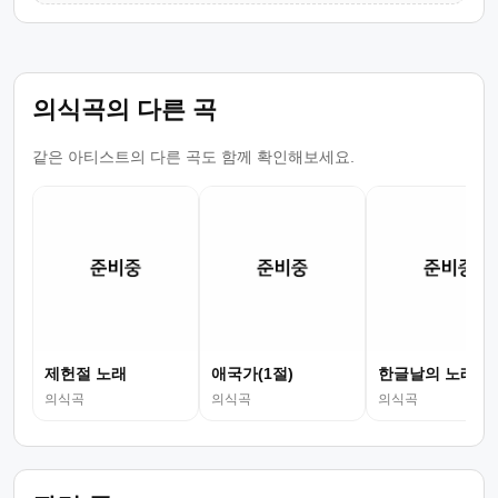
의식곡의 다른 곡
같은 아티스트의 다른 곡도 함께 확인해보세요.
제헌절 노래
애국가(1절)
한글날의 노래
의식곡
의식곡
의식곡