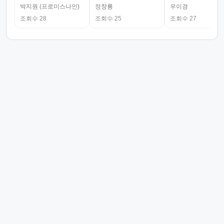
박지원 (프로미스나인)
정창룡
우이경
조회수 28
조회수 25
조회수 27