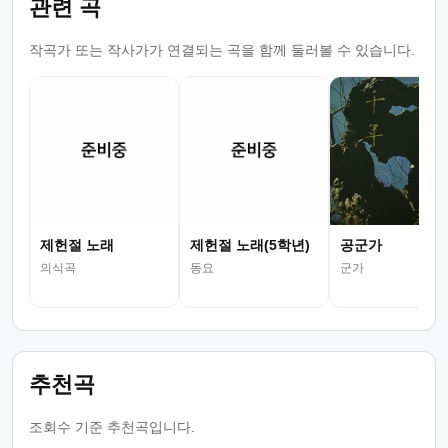
관련 곡
작곡가 또는 작사가가 연결되는 곡을 함께 둘러볼 수 있습니다.
제헌절 노래
제헌절 노래(5학년)
공군가
의식곡
동요
군가
추천곡
조회수 기준 추천곡입니다.