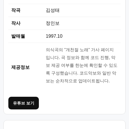
작곡
김성태
작사
정인보
발매월
1997.10
의식곡의 "개천절 노래" 가사 페이지
입니다. 곡 정보와 함께 코드 진행, 악
보 제공 여부를 한눈에 확인할 수 있도
제공정보
록 구성했습니다. 코드악보와 일반 악
보는 순차적으로 업데이트됩니다.
유튜브 보기