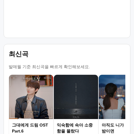
최신곡
발매월 기준 최신곡을 빠르게 확인해보세요.
그대에게 드림 OST
익숙함에 속아 소중
아직도 니가 그리
Part.6
함을 몰랐다
밤이면