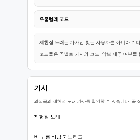
우쿨렐레 코드
제헌절 노래
는 가사만 찾는 사용자뿐 아니라 기타
코드툴은 곡별로 가사와 코드, 악보 제공 여부를 
가사
의식곡의 제헌절 노래 가사를 확인할 수 있습니다. 곡 
제헌절 노래
비 구름 바람 거느리고