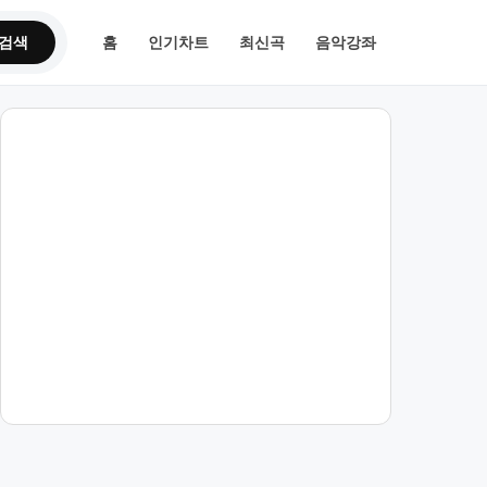
검색
홈
인기차트
최신곡
음악강좌