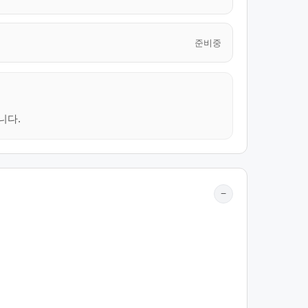
준비중
니다.
−