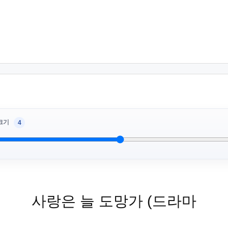
크기
4
사랑은 늘 도망가 (드라마