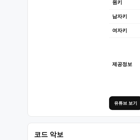
원키
남자키
여자키
제공정보
유튜브 보기
코드 악보