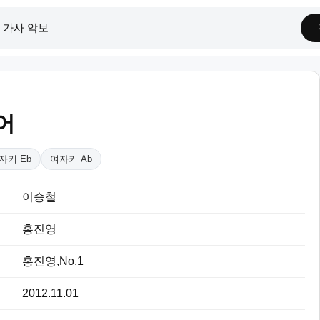
어
자키 Eb
여자키 Ab
이승철
홍진영
홍진영,No.1
2012.11.01