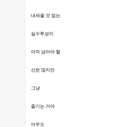
내세울 것 없는
실수투성이
아직 넘어야 할
산은 많지만
그냥
즐기는 거야
아무도