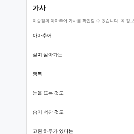
가사
이승철의 아마추어 가사를 확인할 수 있습니다. 곡 정보
아마추어
살며 살아가는
행복
눈을 뜨는 것도
숨이 벅찬 것도
고된 하루가 있다는