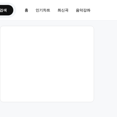
검색
홈
인기차트
최신곡
음악강좌