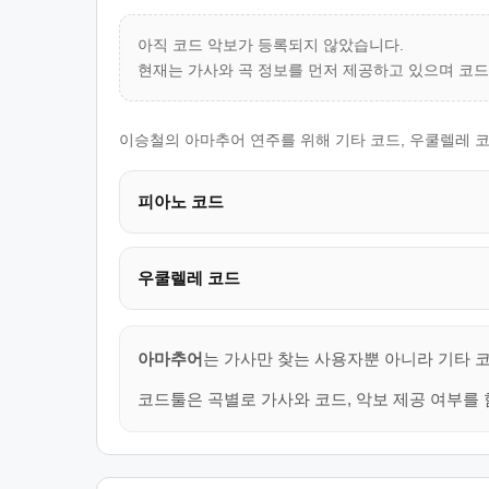
아직 코드 악보가 등록되지 않았습니다.
현재는 가사와 곡 정보를 먼저 제공하고 있으며 코
이승철의 아마추어 연주를 위해 기타 코드, 우쿨렐레 코
피아노 코드
우쿨렐레 코드
아마추어
는 가사만 찾는 사용자뿐 아니라 기타 코
코드툴은 곡별로 가사와 코드, 악보 제공 여부를 