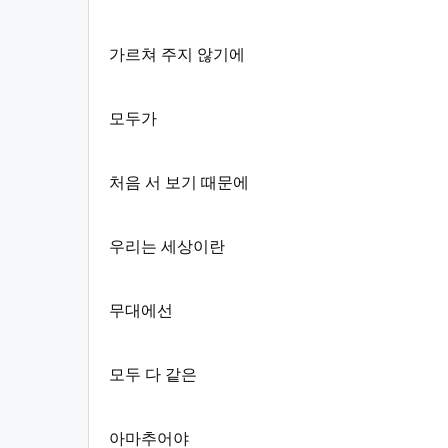
가르쳐 주지 않기에
모두가
처음 서 보기 때문에
우리는 세상이란
무대에선
모두 다 같은
아마추어야