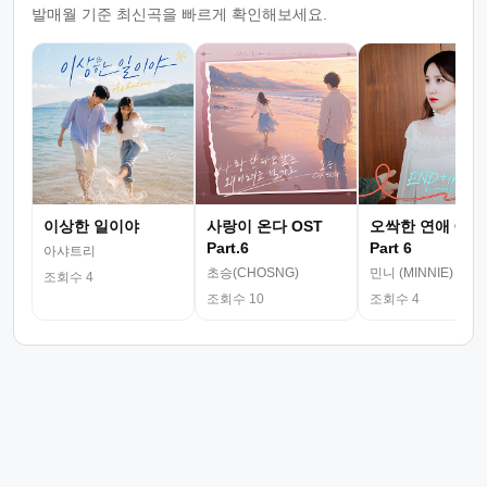
발매월 기준 최신곡을 빠르게 확인해보세요.
이상한 일이야
사랑이 온다 OST
오싹한 연애 OST
Part.6
Part 6
아샤트리
초승(CHOSNG)
민니 (MINNIE)
조회수 4
조회수 10
조회수 4