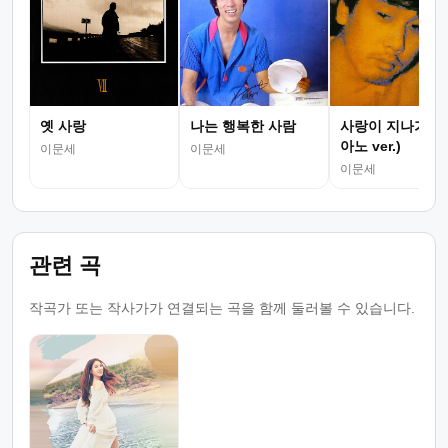
옛 사랑
나는 행복한 사람
사랑이 지나가면 
아노 ver.)
이문세
이문세
이문세
관련 곡
작곡가 또는 작사가가 연결되는 곡을 함께 둘러볼 수 있습니다.