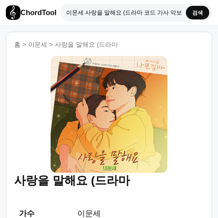
ChordTool
검색
홈
>
이문세
>
사랑을 말해요 (드라마
사랑을 말해요 (드라마
가수
이문세