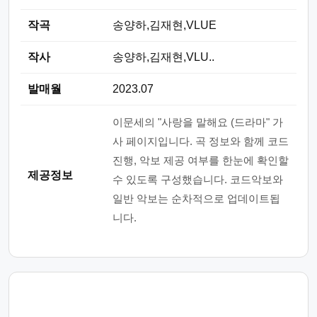
작곡
송양하,김재현,VLUE
작사
송양하,김재현,VLU..
발매월
2023.07
이문세의 "사랑을 말해요 (드라마" 가
사 페이지입니다. 곡 정보와 함께 코드
진행, 악보 제공 여부를 한눈에 확인할
제공정보
수 있도록 구성했습니다. 코드악보와
일반 악보는 순차적으로 업데이트됩
니다.