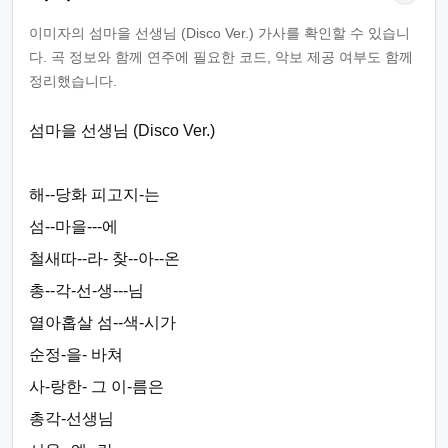
이미자의 섬마을 선생님 (Disco Ver.) 가사를 확인할 수 있습니
다. 곡 정보와 함께 연주에 필요한 코드, 악보 제공 여부도 함께
정리했습니다.
섬마을 선생님 (Disco Ver.)
해--당화 피고지-는
섬--마을---에
철새따--라- 찾--아--온
총--각-선-생---님
열아홉살 섬--색-시가
순정-을- 바쳐
사-랑한- 그 이-름은
총각-선생님