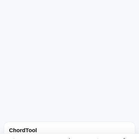
ChordTool