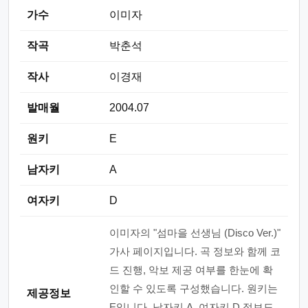
가수
이미자
작곡
박춘석
작사
이경재
발매월
2004.07
원키
E
남자키
A
여자키
D
이미자의 "섬마을 선생님 (Disco Ver.)"
가사 페이지입니다. 곡 정보와 함께 코
드 진행, 악보 제공 여부를 한눈에 확
인할 수 있도록 구성했습니다. 원키는
제공정보
E입니다. 남자키 A, 여자키 D 정보도