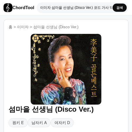
ChordTool
검색
홈
>
이미자
>
섬마을 선생님 (Disco Ver.)
섬마을 선생님 (Disco Ver.)
원키 E
남자키 A
여자키 D