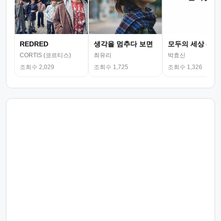
REDRED
생각을 멈추다 보면
모두의 세상 (뮤
CORTIS (코르티스)
최유리
박효신
조회수 2,029
조회수 1,725
조회수 1,326