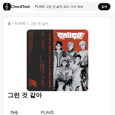
ChordTool
검색
홈
>
PLAVE
>
그런 것 같아
그런 것 같아
가수
PLAVE