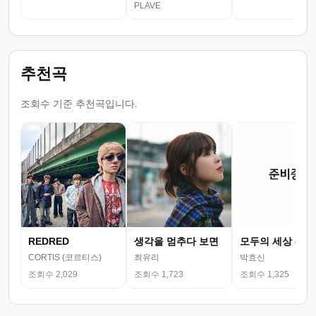
PLAVE
추천곡
조회수 기준 추천곡입니다.
REDRED
생각을 멈추다 보면
모두의 세상 (뮤
CORTIS (코르티스)
최유리
박효신
조회수 2,029
조회수 1,723
조회수 1,325