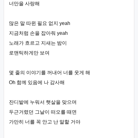
너만을 사랑해
많은 말 따윈 필요 없지 yeah
지금처럼 손을 잡아줘 yeah
노래가 흐르고 지새는 밤이
로맨틱하게만 보여
몇 줄의 이야기를 꺼내어 너를 웃게 해
Oh 함께 있음에 나 감사해
잔디밭에 누워서 햇살을 맞으며
두근거렸던 그날이 떠오를 때면
가만히 너를 꼭 안고 난 말할 거야