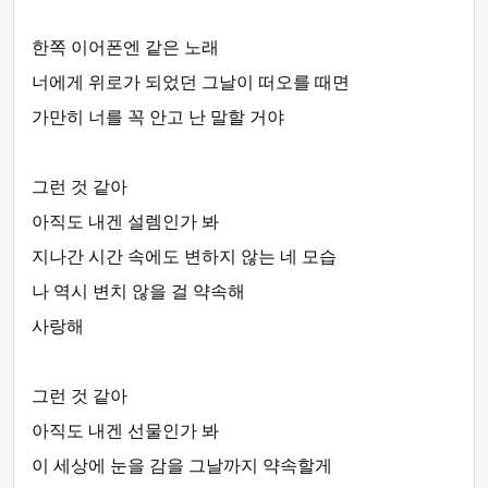
한쪽 이어폰엔 같은 노래
너에게 위로가 되었던 그날이 떠오를 때면
가만히 너를 꼭 안고 난 말할 거야
그런 것 같아
아직도 내겐 설렘인가 봐
지나간 시간 속에도 변하지 않는 네 모습
나 역시 변치 않을 걸 약속해
사랑해
그런 것 같아
아직도 내겐 선물인가 봐
이 세상에 눈을 감을 그날까지 약속할게