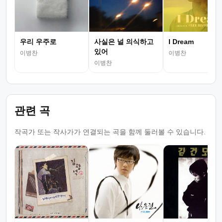
우리 우주로
사실은 널 의식하고
I Dream
있어
이병찬
이병찬
이병찬
관련 곡
작곡가 또는 작사가가 연결되는 곡을 함께 둘러볼 수 있습니다.