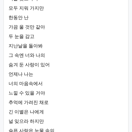
모두 지워 가지만
한동안 난
가끔 울 것만 같아
두 눈을 감고
지난날을 돌아봐
그 속엔 너와 나의
숨겨 둔 사랑이 있어
언제나 나는
너의 마음속에서
느낄 수 있을 거야
추억에 가려진 채로
긴 이별은 나에게
널 잊으라 하지만
슬픈 사랑은 눈물 속의