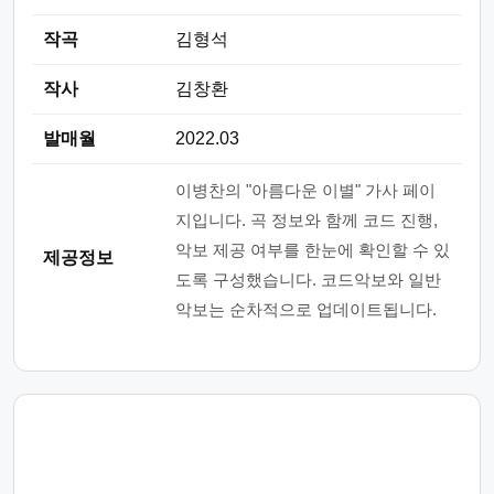
작곡
김형석
작사
김창환
발매월
2022.03
이병찬의 "아름다운 이별" 가사 페이
지입니다. 곡 정보와 함께 코드 진행,
악보 제공 여부를 한눈에 확인할 수 있
제공정보
도록 구성했습니다. 코드악보와 일반
악보는 순차적으로 업데이트됩니다.