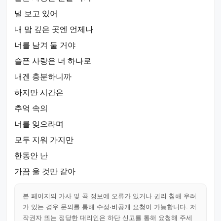
널 보고 있어
내 맘 깊은 곳엔 언제나
너를 남겨 둘 거야
슬픈 사랑은 너 하나로
내겐 충분하니까
하지만 시간은
추억 속의
너를 잊으라며
모두 지워 가지만
한동안 난
가끔 울 것만 같아
본 페이지의 가사 및 곡 정보에 오류가 있거나 권리 침해 우려
가 있는 경우 문의를 통해 수정·비공개 요청이 가능합니다. 저
작권자 또는 정당한 대리인은 하단 신고를 통해 요청해 주세