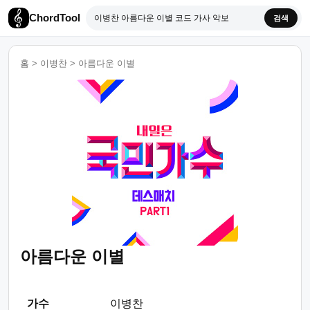
ChordTool
검색
홈
>
이병찬
>
아름다운 이별
아름다운 이별
가수
이병찬