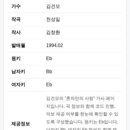
가수
김건모
작곡
천성일
작사
김창환
발매월
1994.02
원키
Eb
남자키
Bb
여자키
Eb
김건모의 "혼자만의 사랑" 가사 페이
지입니다. 곡 정보와 함께 코드 진행,
악보 제공 여부를 한눈에 확인할 수 있
도록 구성했습니다. 원키는 Eb입니다.
제공정보
남자키 Bb, 여자키 Eb 정보도 함께 제