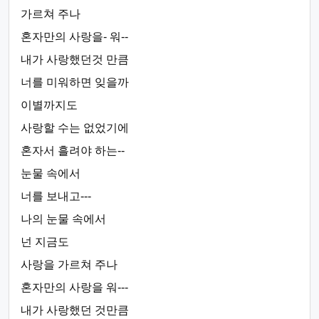
가르쳐 주나
혼자만의 사랑을- 워--
내가 사랑했던것 만큼
너를 미워하면 잊을까
이별까지도
사랑할 수는 없었기에
혼자서 흘려야 하는--
눈물 속에서
너를 보내고---
나의 눈물 속에서
넌 지금도
사랑을 가르쳐 주나
혼자만의 사랑을 워---
내가 사랑했던 것만큼