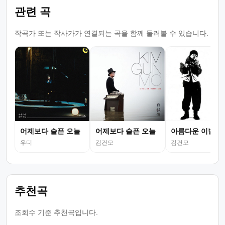
관련 곡
작곡가 또는 작사가가 연결되는 곡을 함께 둘러볼 수 있습니다.
어제보다 슬픈 오늘
어제보다 슬픈 오늘
아름다운 이별
우디
김건모
김건모
추천곡
조회수 기준 추천곡입니다.