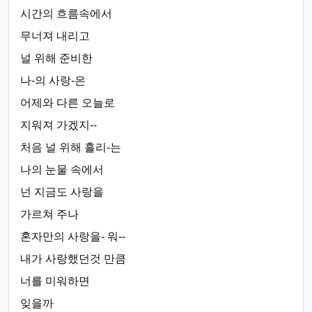
시간의 흐름속에서
무너져 내리고
널 위해 준비한
나-의 사랑-은
어제와 다른 오늘로
지워져 가겠지--
처음 널 위해 흘리-는
나의 눈물 속에서
넌 지금도 사랑을
가르쳐 주나
혼자만의 사랑을- 워--
내가 사랑했던것 만큼
너를 미워하면
잊을까