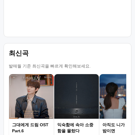
최신곡
발매월 기준 최신곡을 빠르게 확인해보세요.
그대에게 드림 OST
익숙함에 속아 소중
아직도 니가 그리
Part.6
함을 몰랐다
밤이면