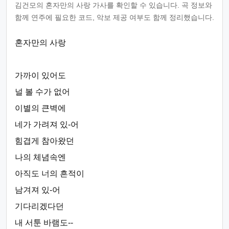
김건모의 혼자만의 사랑 가사를 확인할 수 있습니다. 곡 정보와
함께 연주에 필요한 코드, 악보 제공 여부도 함께 정리했습니다.
혼자만의 사랑
가까이 있어도
널 볼 수가 없어
이별의 큰벽에
네가 가려져 있-어
힘겹게 참아왔던
나의 체념속엔
아직도 너의 흔적이
남겨져 있-어
기다리겠다던
내 서툰 바램도--