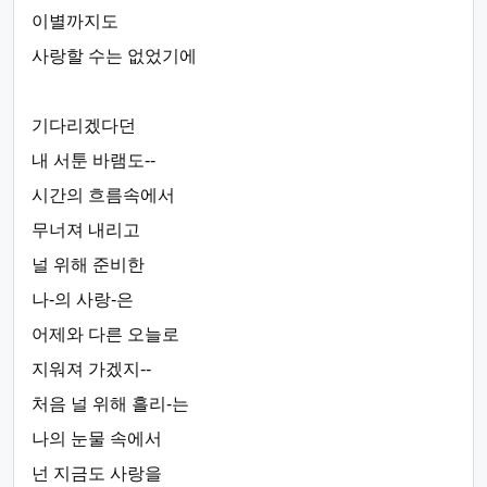
이별까지도
사랑할 수는 없었기에
기다리겠다던
내 서툰 바램도--
시간의 흐름속에서
무너져 내리고
널 위해 준비한
나-의 사랑-은
어제와 다른 오늘로
지워져 가겠지--
처음 널 위해 흘리-는
나의 눈물 속에서
넌 지금도 사랑을