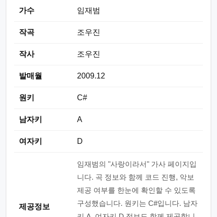
가수
임재범
작곡
조우진
작사
조우진
발매월
2009.12
원키
C#
남자키
A
여자키
D
임재범의 "사랑이라서" 가사 페이지입
니다. 곡 정보와 함께 코드 진행, 악보
제공 여부를 한눈에 확인할 수 있도록
구성했습니다. 원키는 C#입니다. 남자
제공정보
키 A, 여자키 D 정보도 함께 제공합니