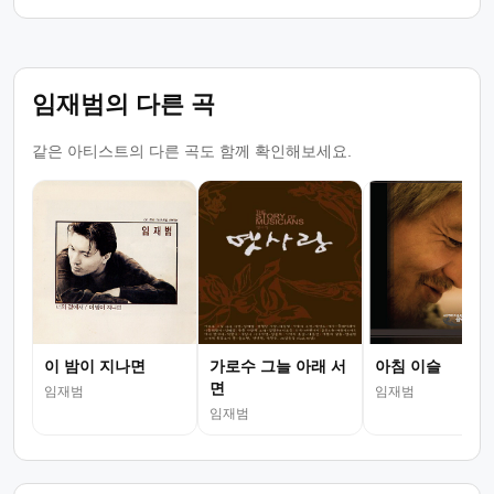
임재범의 다른 곡
같은 아티스트의 다른 곡도 함께 확인해보세요.
이 밤이 지나면
가로수 그늘 아래 서
아침 이슬
면
임재범
임재범
임재범