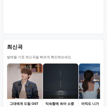
최신곡
발매월 기준 최신곡을 빠르게 확인해보세요.
그대에게 드림 OST
익숙함에 속아 소중
아직도 니가 그리