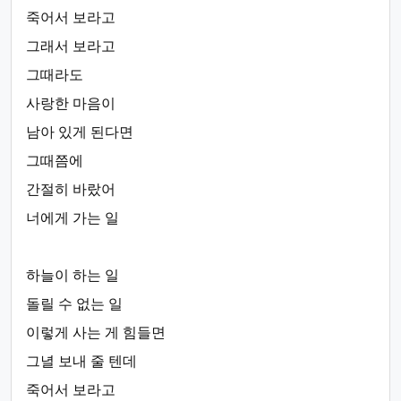
죽어서 보라고
그래서 보라고
그때라도
사랑한 마음이
남아 있게 된다면
그때쯤에
간절히 바랐어
너에게 가는 일
하늘이 하는 일
돌릴 수 없는 일
이렇게 사는 게 힘들면
그녈 보내 줄 텐데
죽어서 보라고