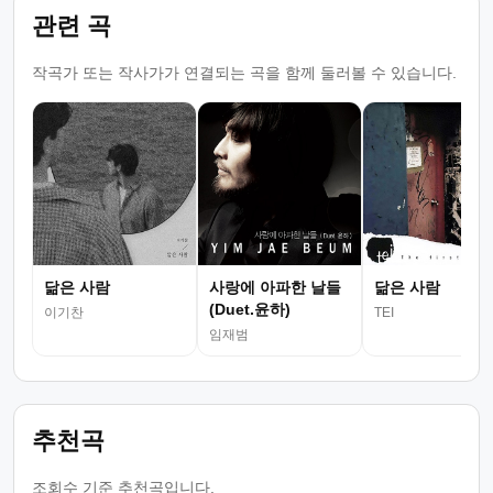
관련 곡
작곡가 또는 작사가가 연결되는 곡을 함께 둘러볼 수 있습니다.
닮은 사람
사랑에 아파한 날들
닮은 사람
(Duet.윤하)
이기찬
TEI
임재범
추천곡
조회수 기준 추천곡입니다.