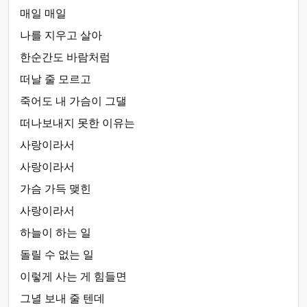
매일 매일
나를 지우고 살아
한순간도 바람처럼
떠날 줄 모르고
죽어도 내 가슴이 그댈
떠나보내지 못한 이유는
사랑이라서
사랑이라서
가슴 가득 맺힌
사랑이라서
하늘이 하는 일
돌릴 수 없는 일
이렇게 사는 게 힘들면
그녈 보내 줄 텐데