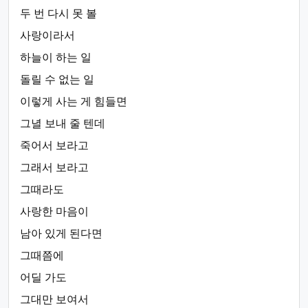
두 번 다시 못 볼
사랑이라서
하늘이 하는 일
돌릴 수 없는 일
이렇게 사는 게 힘들면
그녈 보내 줄 텐데
죽어서 보라고
그래서 보라고
그때라도
사랑한 마음이
남아 있게 된다면
그때쯤에
어딜 가도
그대만 보여서