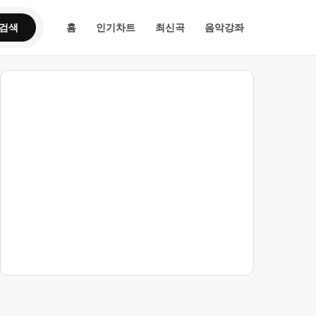
검색
홈
인기차트
최신곡
음악강좌