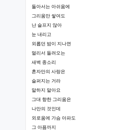
돌아서는 아쉬움에
그리움만 쌓여도
난 슬프지 않아
눈 내리고
외롭던 밤이 지나면
멀리서 들려오는
새벽 종소리
혼자만의 사랑은
슬퍼지는 거라
말하지 말아요
그대 향한 그리움은
나만의 것인데
외로움에 가슴 아파도
그 아픔까지