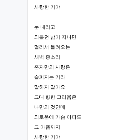
사랑한 거야
눈 내리고
외롭던 밤이 지나면
멀리서 들려오는
새벽 종소리
혼자만의 사랑은
슬퍼지는 거라
말하지 말아요
그대 향한 그리움은
나만의 것인데
외로움에 가슴 아파도
그 아픔까지
사랑한 거야