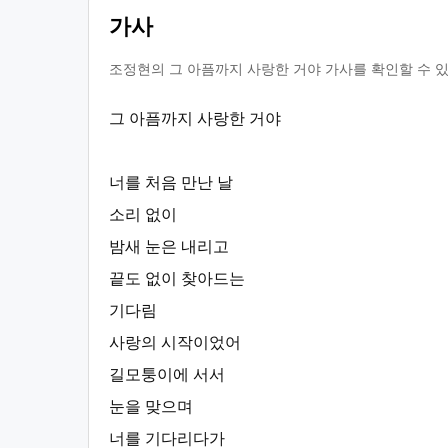
가사
조정현의 그 아픔까지 사랑한 거야 가사를 확인할 수 있
그 아픔까지 사랑한 거야
너를 처음 만난 날
소리 없이
밤새 눈은 내리고
끝도 없이 찾아드는
기다림
사랑의 시작이었어
길모퉁이에 서서
눈을 맞으며
너를 기다리다가