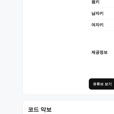
원키
남자키
여자키
제공정보
유튜브 보기
코드 악보