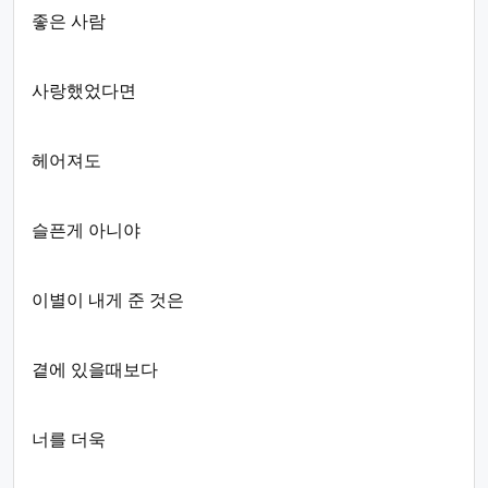
좋은 사람
사랑했었다면
헤어져도
슬픈게 아니야
이별이 내게 준 것은
곁에 있을때보다
너를 더욱