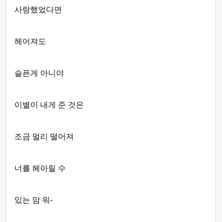
사랑했었다면
헤어져도
슬픈게 아니야
이별이 내게 준 것은
조금 멀리 떨어져
너를 헤아릴 수
있는 맘 워-