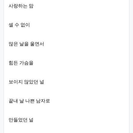
사랑하는 맘
셀 수 없이
많은 날을 울면서
힘든 가슴을
보이지 않았던 널
끝내 날 나쁜 남자로
만들었던 널