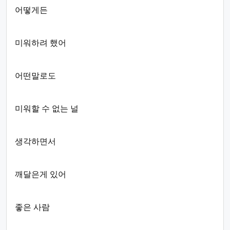
어떻게든
미워하려 했어
어떤말로도
미워할 수 없는 널
생각하면서
깨달은게 있어
좋은 사람