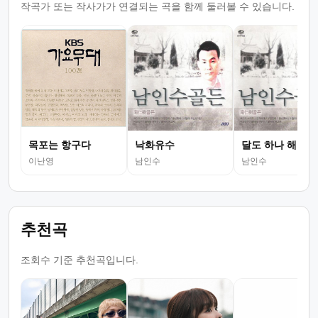
작곡가 또는 작사가가 연결되는 곡을 함께 둘러볼 수 있습니다.
목포는 항구다
낙화유수
달도 하나 해도 
이난영
남인수
남인수
추천곡
조회수 기준 추천곡입니다.