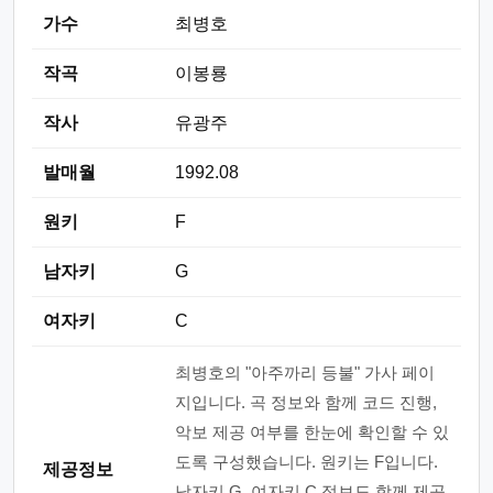
가수
최병호
작곡
이봉룡
작사
유광주
발매월
1992.08
원키
F
남자키
G
여자키
C
최병호의 "아주까리 등불" 가사 페이
지입니다. 곡 정보와 함께 코드 진행,
악보 제공 여부를 한눈에 확인할 수 있
도록 구성했습니다. 원키는 F입니다.
제공정보
남자키 G, 여자키 C 정보도 함께 제공