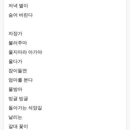
저녁 별이
숨어 버린다
자장가
불러주마
울지마라 아가야
울다가
잠이들면
엄마를 본다
물방아
빙글 빙글
돌아가는 석양길
날리는
갈대 꽃이