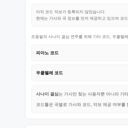
아직 코드 악보가 등록되지 않았습니다.
현재는 가사와 곡 정보를 먼저 제공하고 있으며 코
조용필의 사나이 결심 연주를 위해 기타 코드, 우쿨렐레
피아노 코드
우쿨렐레 코드
사나이 결심
는 가사만 찾는 사용자뿐 아니라 기타
코드툴은 곡별로 가사와 코드, 악보 제공 여부를 