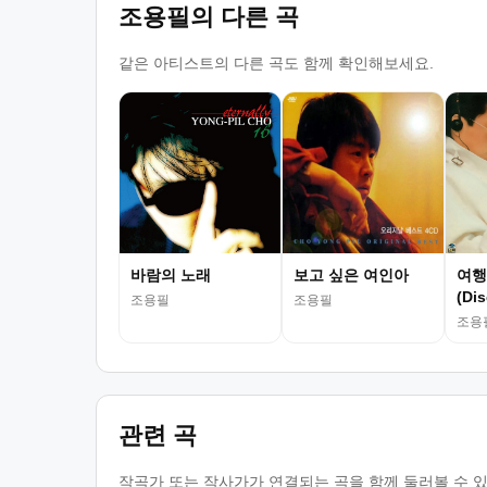
조용필의 다른 곡
같은 아티스트의 다른 곡도 함께 확인해보세요.
바람의 노래
보고 싶은 여인아
여행
(Dis
조용필
조용필
조용
관련 곡
작곡가 또는 작사가가 연결되는 곡을 함께 둘러볼 수 