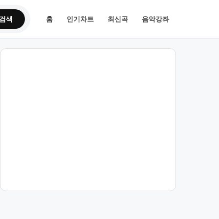
검색
홈
인기차트
최신곡
음악강좌