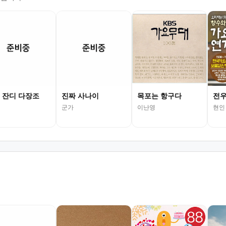
 잔디 다장조
진짜 사나이
목포는 항구다
전우
군가
이난영
현인