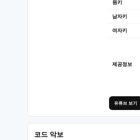
원키
남자키
여자키
제공정보
유튜브 보기
코드 악보