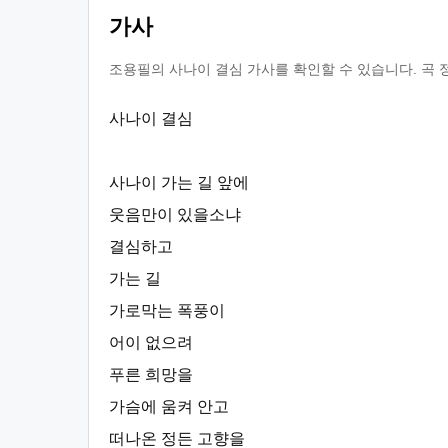
가사
조용필의 사나이 결심 가사를 확인할 수 있습니다. 곡 
사나이 결심
사나이 가는 길 앞에
웃음만이 있을소냐
결심하고
가는 길
가로막는 폭풍이
어이 없으려
푸른 희망을
가슴에 움켜 안고
떠나온 정든 고향을