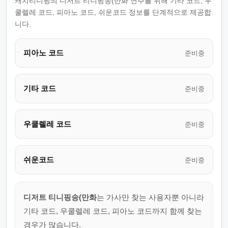
캐치티니핑의 디저트 티니핑송(만화 연주를 위해 기타 코드, 우
쿨렐레 코드, 피아노 코드, 쉬운코드 정보를 단계적으로 제공합
니다.
피아노 코드
준비중
기타 코드
준비중
우쿨렐레 코드
준비중
쉬운코드
준비중
디저트 티니핑송(만화
는 가사만 찾는 사용자뿐 아니라
기타 코드, 우쿨렐레 코드, 피아노 코드까지 함께 찾는
경우가 많습니다.