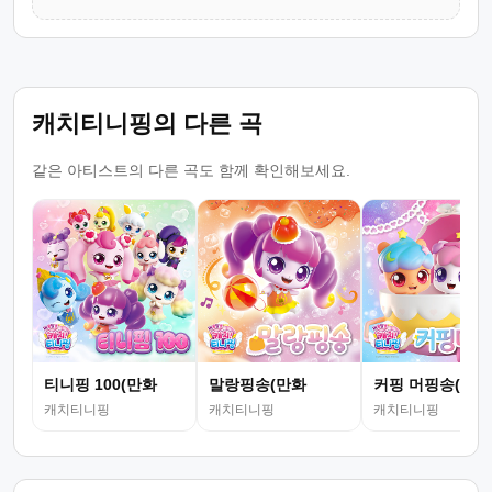
캐치티니핑의 다른 곡
같은 아티스트의 다른 곡도 함께 확인해보세요.
티니핑 100(만화
말랑핑송(만화
커핑 머핑송(만화
캐치티니핑
캐치티니핑
캐치티니핑