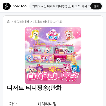
ChordTool
검색
홈
>
캐치티니핑
>
디저트 티니핑송(만화
디저트 티니핑송(만화
가수
캐치티니핑