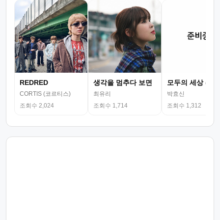
REDRED
생각을 멈추다 보면
모두의 세상 (뮤
CORTIS (코르티스)
최유리
박효신
조회수 2,024
조회수 1,714
조회수 1,312