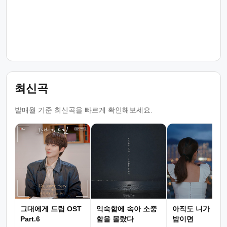
최신곡
발매월 기준 최신곡을 빠르게 확인해보세요.
그대에게 드림 OST
익숙함에 속아 소중
아직도 니가 그리
Part.6
함을 몰랐다
밤이면