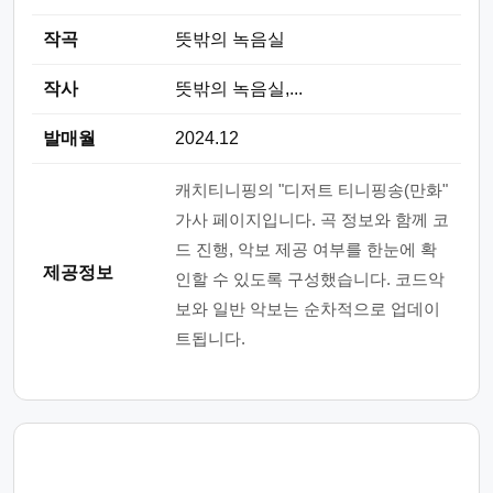
작곡
뜻밖의 녹음실
작사
뜻밖의 녹음실,...
발매월
2024.12
캐치티니핑의 "디저트 티니핑송(만화"
가사 페이지입니다. 곡 정보와 함께 코
드 진행, 악보 제공 여부를 한눈에 확
제공정보
인할 수 있도록 구성했습니다. 코드악
보와 일반 악보는 순차적으로 업데이
트됩니다.