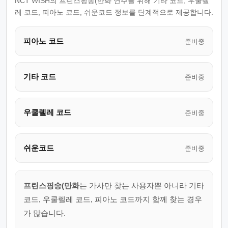
NCT WISH의 프린스핑송(만화 연주를 위해 기타 코드, 우쿨렐
레 코드, 피아노 코드, 쉬운코드 정보를 단계적으로 제공합니다.
피아노 코드
준비중
기타 코드
준비중
우쿨렐레 코드
준비중
쉬운코드
준비중
프린스핑송(만화
는 가사만 찾는 사용자뿐 아니라 기타
코드, 우쿨렐레 코드, 피아노 코드까지 함께 찾는 경우
가 많습니다.