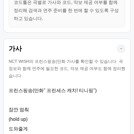
코드툴은 곡별로 가사와 코드, 악보 제공 여부를 함께
정리해 검색과 연주 준비를 한 번에 할 수 있도록 구성
하고 있습니다.
가사
−
NCT WISH의 프린스핑송(만화 가사를 확인할 수 있습니다. 곡
정보와 함께 연주에 필요한 코드, 악보 제공 여부도 함께 정리했
습니다.
프린스핑송(만화" 프린세스 캐치! 티니핑")
잠깐 멈춰
(hold up)
도와줄게