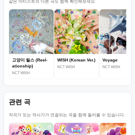
같은 아티스트의 다른 곡도 함께 확인해보세요.
고양이 릴스 (Reel-
WISH (Korean Ver.)
Voyage
ationship)
NCT WISH
NCT WISH
NCT WISH
관련 곡
작곡가 또는 작사가가 연결되는 곡을 함께 둘러볼 수 있습니다.