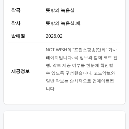
작곡
뜻밖의 녹음실
작사
뜻밖의 녹음실,에..
발매월
2026.02
NCT WISH의 "프린스핑송(만화" 가사
페이지입니다. 곡 정보와 함께 코드 진
행, 악보 제공 여부를 한눈에 확인할
제공정보
수 있도록 구성했습니다. 코드악보와
일반 악보는 순차적으로 업데이트됩
니다.