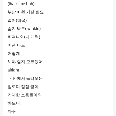
(that's me huh)
부담 따윈 가질 필요
없어(깨굴)
숨겨 봐도(twinkle)
삐져나와(내 매력)
이젠 나도
어떻게
해야 할지 모르겠어
alright
내 안에서 들려오는
멜로디 점점 쌓여
거대한 소용돌이의
하모니
자꾸