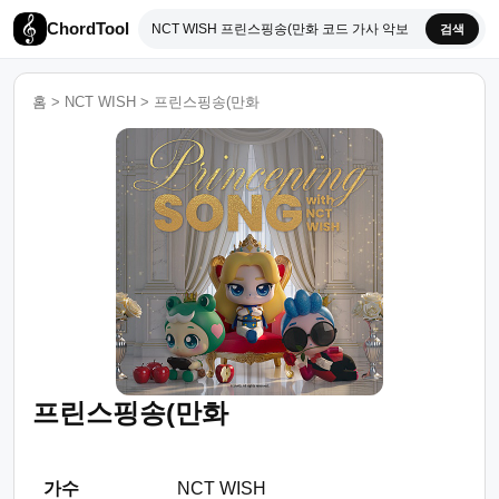
ChordTool
검색
홈
>
NCT WISH
>
프린스핑송(만화
프린스핑송(만화
가수
NCT WISH