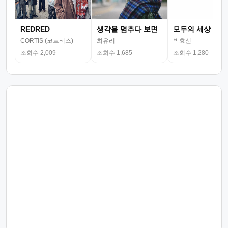
REDRED
생각을 멈추다 보면
모두의 세상 (뮤
CORTIS (코르티스)
최유리
박효신
조회수 2,009
조회수 1,685
조회수 1,280