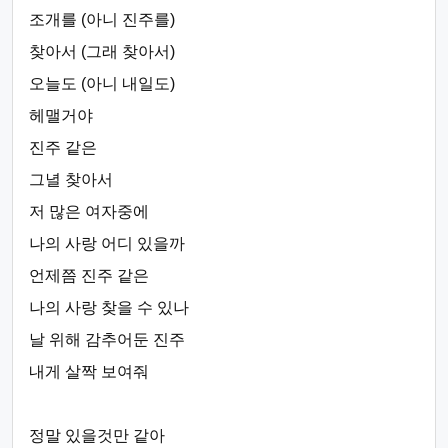
조개를 (아니 진주를)
찾아서 (그래 찾아서)
오늘도 (아니 내일도)
헤맬거야
진주 같은
그녈 찾아서
저 많은 여자중에
나의 사랑 어디 있을까
언제쯤 진주 같은
나의 사랑 찾을 수 있나
날 위해 감추어둔 진주
내게 살짝 보여줘
정말 있을것만 같아