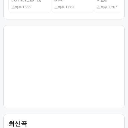
CORTIS (코르티스)
최유리
박효신
조회수 1,999
조회수 1,681
조회수 1,267
최신곡