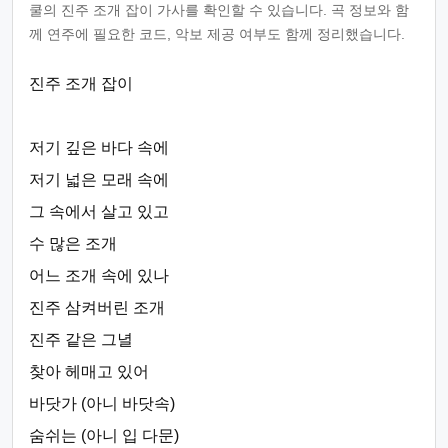
쿨의 진주 조개 잡이 가사를 확인할 수 있습니다. 곡 정보와 함
께 연주에 필요한 코드, 악보 제공 여부도 함께 정리했습니다.
진주 조개 잡이
저기 깊은 바다 속에
저기 넓은 모래 속에
그 속에서 살고 있고
수 많은 조개
어느 조개 속에 있나
진주 삼켜버린 조개
진주 같은 그녈
찾아 헤매고 있어
바닷가 (아니 바닷속)
숨쉬는 (아니 입 다문)