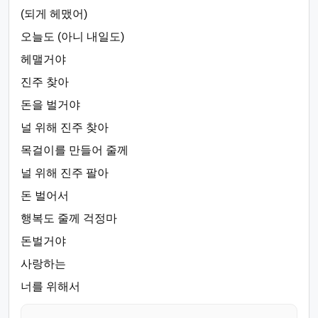
(되게 헤맸어)
오늘도 (아니 내일도)
헤맬거야
진주 찾아
돈을 벌거야
널 위해 진주 찾아
목걸이를 만들어 줄께
널 위해 진주 팔아
돈 벌어서
행복도 줄께 걱정마
돈벌거야
사랑하는
너를 위해서