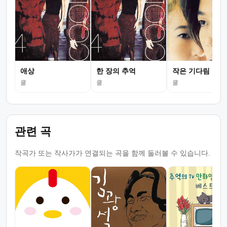
애상
한 장의 추억
작은 기다림
쿨
쿨
쿨
관련 곡
작곡가 또는 작사가가 연결되는 곡을 함께 둘러볼 수 있습니다.