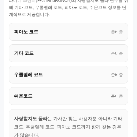
파니니 브런치(PANINI BRUNCH)의 사랑할지도 몰라 연주를 위
해 기타 코드, 우쿨렐레 코드, 피아노 코드, 쉬운코드 정보를 단
계적으로 제공합니다.
피아노 코드
준비중
기타 코드
준비중
우쿨렐레 코드
준비중
쉬운코드
준비중
사랑할지도 몰라
는 가사만 찾는 사용자뿐 아니라 기타
코드, 우쿨렐레 코드, 피아노 코드까지 함께 찾는 경우
가 많습니다.