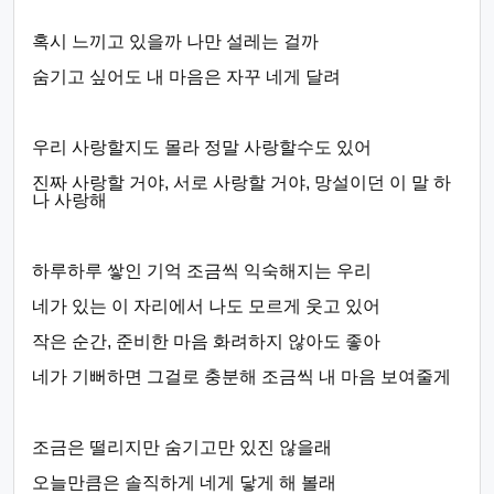
혹시 느끼고 있을까 나만 설레는 걸까
숨기고 싶어도 내 마음은 자꾸 네게 달려
우리 사랑할지도 몰라 정말 사랑할수도 있어
진짜 사랑할 거야, 서로 사랑할 거야, 망설이던 이 말 하
나 사랑해
하루하루 쌓인 기억 조금씩 익숙해지는 우리
네가 있는 이 자리에서 나도 모르게 웃고 있어
작은 순간, 준비한 마음 화려하지 않아도 좋아
네가 기뻐하면 그걸로 충분해 조금씩 내 마음 보여줄게
조금은 떨리지만 숨기고만 있진 않을래
오늘만큼은 솔직하게 네게 닿게 해 볼래