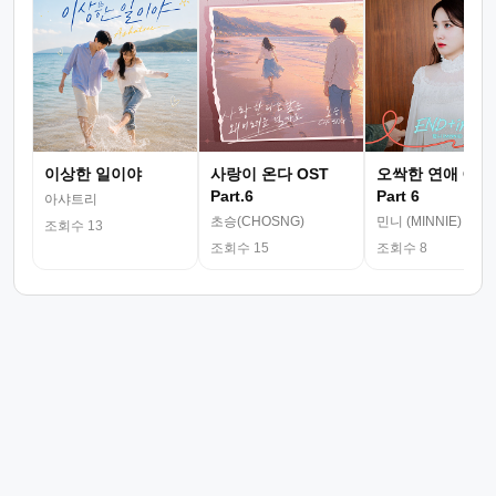
이상한 일이야
사랑이 온다 OST
오싹한 연애 OST
Part.6
Part 6
아샤트리
초승(CHOSNG)
민니 (MINNIE)
조회수 13
조회수 15
조회수 8