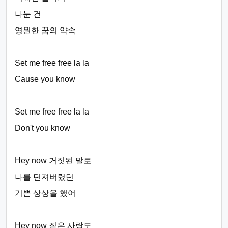
나눈 건
영원한 꿈의 약속
Set me free free la la
Cause you know
Set me free free la la
Don't you know
Hey now 거짓된 말로
나를 던져버렸던
기쁜 상상을 했어
Hey now 짙은 사랑도