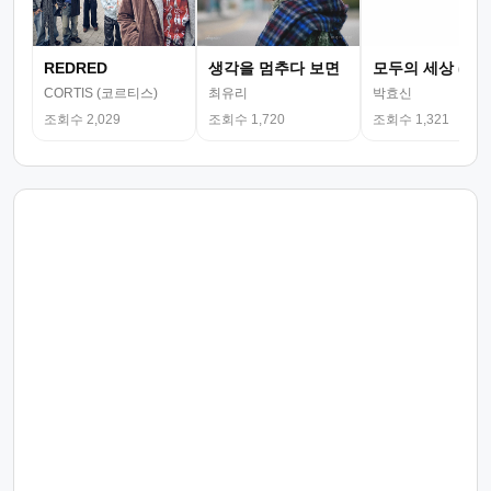
REDRED
생각을 멈추다 보면
모두의 세상 (뮤
CORTIS (코르티스)
최유리
박효신
조회수 2,029
조회수 1,720
조회수 1,321