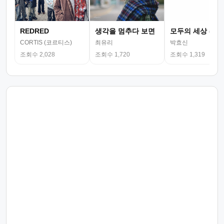
REDRED
생각을 멈추다 보면
모두의 세상 (뮤
CORTIS (코르티스)
최유리
박효신
조회수 2,028
조회수 1,720
조회수 1,319