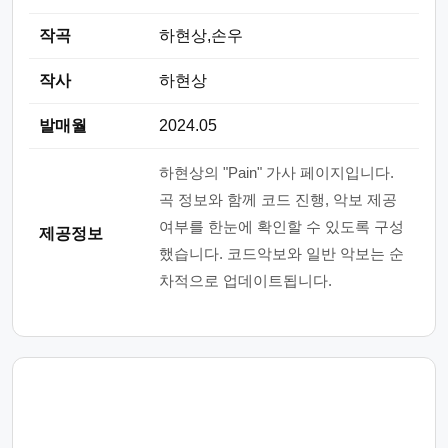
작곡
하현상,손우
작사
하현상
발매월
2024.05
하현상의 "Pain" 가사 페이지입니다.
곡 정보와 함께 코드 진행, 악보 제공
여부를 한눈에 확인할 수 있도록 구성
제공정보
했습니다. 코드악보와 일반 악보는 순
차적으로 업데이트됩니다.