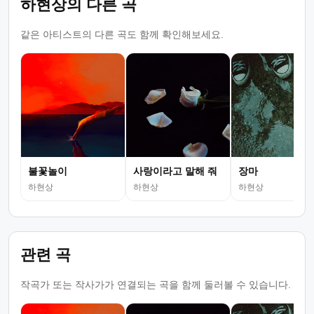
하현상의 다른 곡
같은 아티스트의 다른 곡도 함께 확인해보세요.
불꽃놀이
사랑이라고 말해 줘
장마
하현상
하현상
하현상
관련 곡
작곡가 또는 작사가가 연결되는 곡을 함께 둘러볼 수 있습니다.