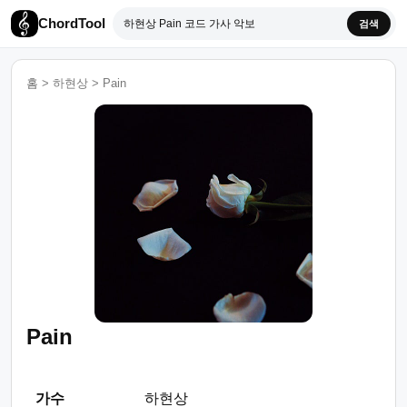
ChordTool
검색
홈
>
하현상
>
Pain
Pain
가수
하현상