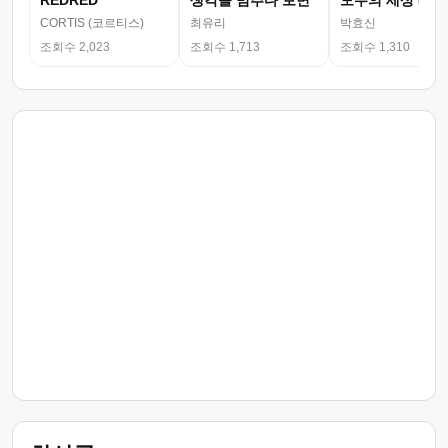
REDRED
생각을 멈추다 보면
모두의 세상 (뮤
CORTIS (코르티스)
최유리
박효신
조회수 2,023
조회수 1,713
조회수 1,310