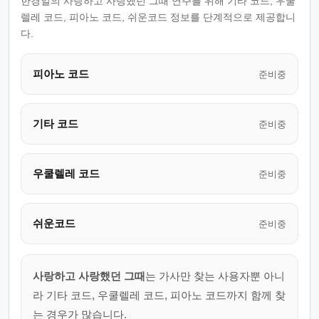
한경일의 사랑하고 사랑했던 그때 연주를 위해 기타 코드, 우쿨
렐레 코드, 피아노 코드, 쉬운코드 정보를 단계적으로 제공합니
다.
피아노 코드
준비중
기타 코드
준비중
우쿨렐레 코드
준비중
쉬운코드
준비중
사랑하고 사랑했던 그때
는 가사만 찾는 사용자뿐 아니
라 기타 코드, 우쿨렐레 코드, 피아노 코드까지 함께 찾
는 경우가 많습니다.