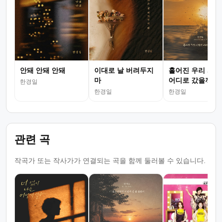
안돼 안돼 안돼
이대로 날 버려두지
흩어진 우리 사랑
마
어디로 갔을까
한경일
한경일
한경일
관련 곡
작곡가 또는 작사가가 연결되는 곡을 함께 둘러볼 수 있습니다.