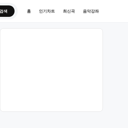
검색
홈
인기차트
최신곡
음악강좌