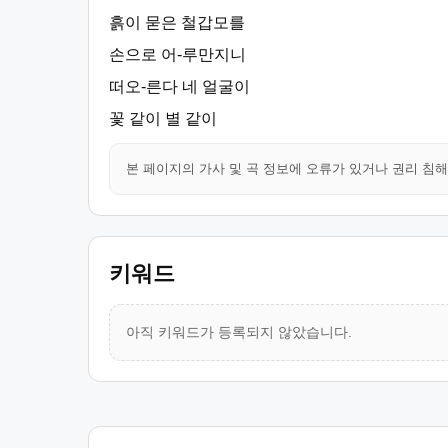
흙이 묻은 철갑모를
손으로 어-루만지니
떠오-른다 네 얼굴이
꽃 같이 별 같이
본 페이지의 가사 및 곡 정보에 오류가 있거나 권리 침
키워드
아직 키워드가 등록되지 않았습니다.