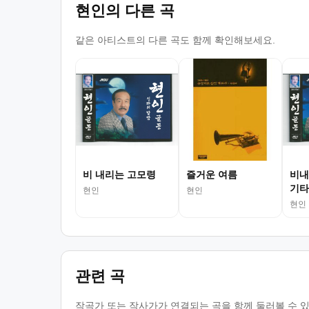
현인의 다른 곡
같은 아티스트의 다른 곡도 함께 확인해보세요.
비 내리는 고모령
즐거운 여름
비내
기타 
현인
현인
현인
관련 곡
작곡가 또는 작사가가 연결되는 곡을 함께 둘러볼 수 