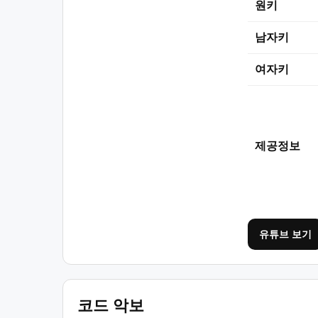
원키
남자키
여자키
제공정보
유튜브 보기
코드 악보