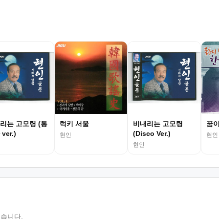
리는 고모령 (통
럭키 서울
비내리는 고모령
꿈이
ver.)
(Disco Ver.)
현인
현인
현인
있습니다.