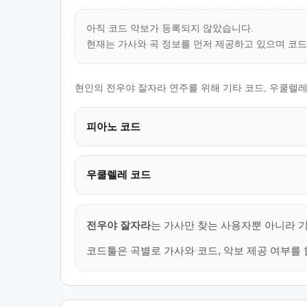
아직 코드 악보가 등록되지 않았습니다.
현재는 가사와 곡 정보를 먼저 제공하고 있으며 코
현인의 전우야 잘자라 연주를 위해 기타 코드, 우쿨렐레
피아노 코드
우쿨렐레 코드
전우야 잘자라
는 가사만 찾는 사용자뿐 아니라 기
코드툴은 곡별로 가사와 코드, 악보 제공 여부를 