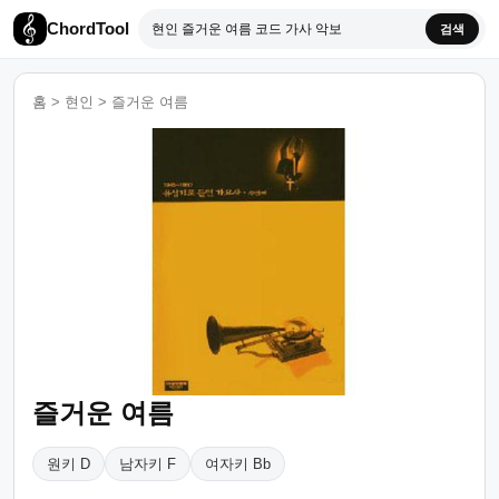
ChordTool
검색
홈
>
현인
>
즐거운 여름
즐거운 여름
원키 D
남자키 F
여자키 Bb