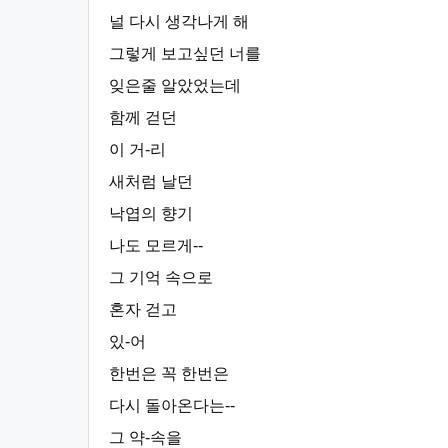
널 다시 생각나게 해
그렇게 보고싶던 너를
잊은줄 알았었는데
함께 걷던
이 거-리
새처럼 날던
낙엽의 향기
나도 모르게--
그 기억 속으로
혼자 걷고
있-어
한번은 꼭 한번은
다시 돌아온다는--
그 약-속을