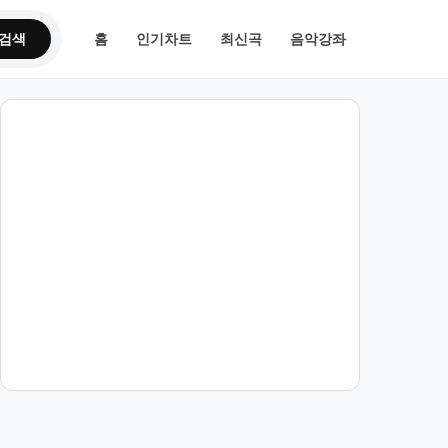
검색
홈
인기차트
최신곡
음악강좌