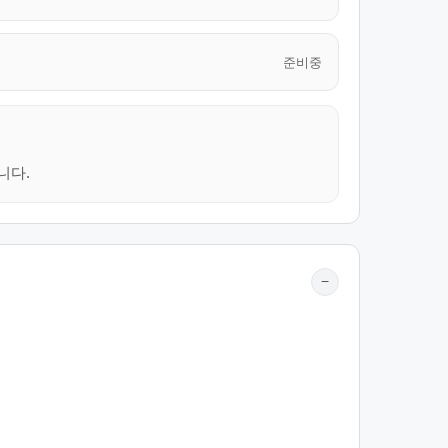
준비중
니다.
−