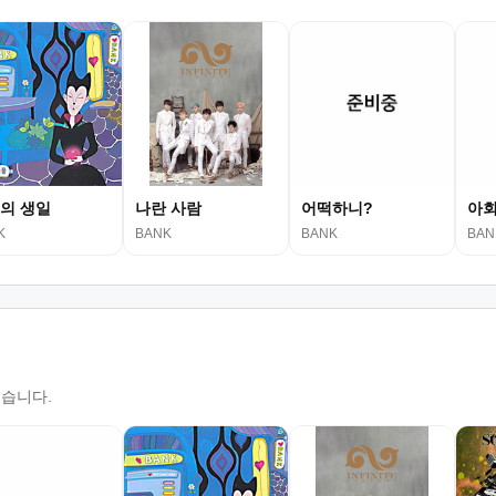
의 생일
나란 사람
어떡하니?
아
K
BANK
BANK
BAN
있습니다.