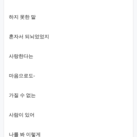
하지 못한 말
혼자서 되뇌었었지
사랑한다는
마음으로도-
가질 수 없는
사람이 있어
나를 봐 이렇게