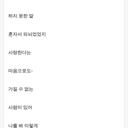
하지 못한 말
혼자서 되뇌었었지
사랑한다는
마음으로도-
가질 수 없는
사람이 있어
나를 봐 이렇게