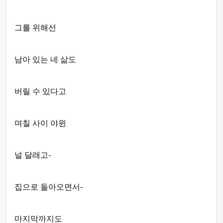
그를 위해선
남아 있는 네 삶도
버릴 수 있다고
며칠 사이 야윈
널 달래고-
집으로 돌아오면서-
마지막까지도