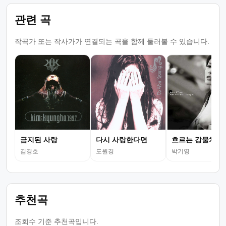
관련 곡
작곡가 또는 작사가가 연결되는 곡을 함께 둘러볼 수 있습니다.
금지된 사랑
다시 사랑한다면
흐르는 강물처럼
김경호
도원경
박기영
추천곡
조회수 기준 추천곡입니다.