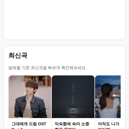
최신곡
발매월 기준 최신곡을 빠르게 확인해보세요.
그대에게 드림 OST
익숙함에 속아 소중
아직도 니가 그리