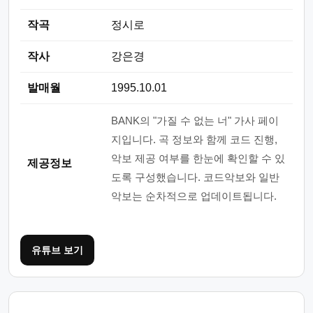
작곡
정시로
작사
강은경
발매월
1995.10.01
BANK의 "가질 수 없는 너" 가사 페이
지입니다. 곡 정보와 함께 코드 진행,
악보 제공 여부를 한눈에 확인할 수 있
제공정보
도록 구성했습니다. 코드악보와 일반
악보는 순차적으로 업데이트됩니다.
유튜브 보기