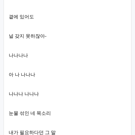
곁에 있어도
널 갖지 못하잖아-
나나나나
아 나 나나나
나나나 나나나
눈물 섞인 네 목소리
내가 필요하다던 그 말