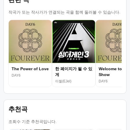
작곡가 또는 작사가가 연결되는 곡을 함께 둘러볼 수 있습니다.
The Power of Love
한 페이지가 될 수 있
Welcome to the
게
Show
DAY6
이젤(EJel)
DAY6
추천곡
조회수 기준 추천곡입니다.