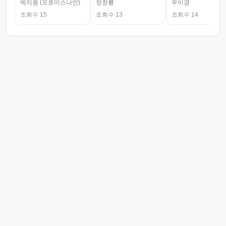
박지원 (프로미스나인)
정창룡
우이경
조회수 15
조회수 13
조회수 14