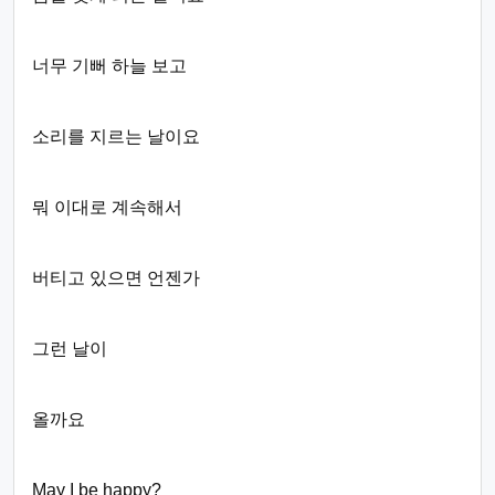
너무 기뻐 하늘 보고
소리를 지르는 날이요
뭐 이대로 계속해서
버티고 있으면 언젠가
그런 날이
올까요
May I be happy?