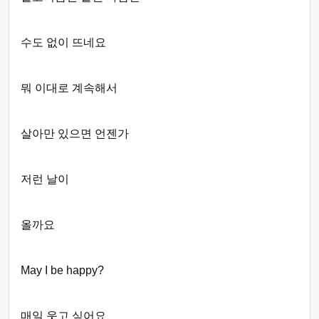
수도 없이 뜨네요
뭐 이대로 계속해서
살아만 있으면 언젠가
저런 날이
올까요
May I be happy?
매일 웃고 싶어요