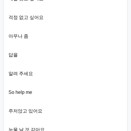
걱정 없고 싶어요
아무나 좀
답을
알려 주세요
So help me
주저앉고 있어요
눈물 날 것 같아요