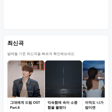
최신곡
발매월 기준 최신곡을 빠르게 확인해보세요.
그대에게 드림 OST
익숙함에 속아 소중
아직도 니가 그리
Part.6
함을 몰랐다
밤이면