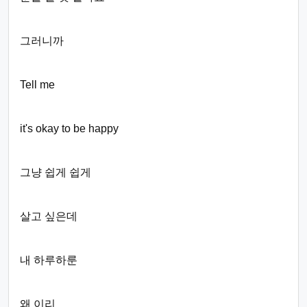
그러니까
Tell me
it's okay to be happy
그냥 쉽게 쉽게
살고 싶은데
내 하루하룬
왜 이리