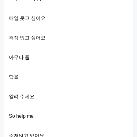
매일 웃고 싶어요
걱정 없고 싶어요
아무나 좀
답을
알려 주세요
So help me
주저앉고 있어요