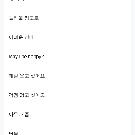
놀라울 정도로
어려운 건데
May I be happy?
매일 웃고 싶어요
걱정 없고 싶어요
아무나 좀
답을