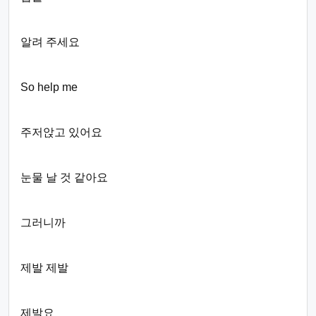
알려 주세요
So help me
주저앉고 있어요
눈물 날 것 같아요
그러니까
제발 제발
제발요