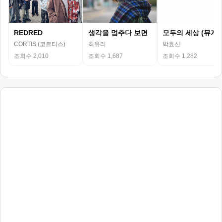
REDRED
생각을 멈추다 보면
모두의 세상 (뮤지
CORTIS (코르티스)
최유리
박효신
조회수 2,010
조회수 1,687
조회수 1,282