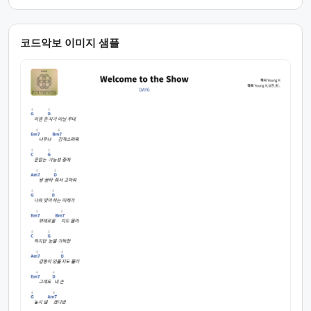
코드악보 이미지 샘플