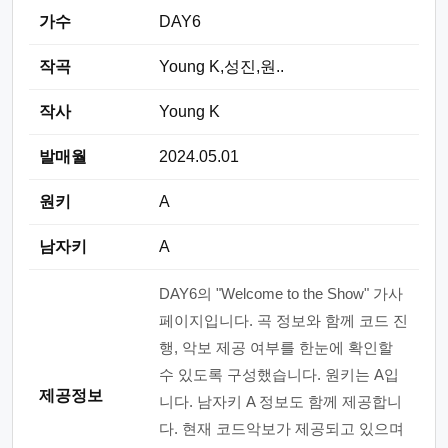
가수
DAY6
작곡
Young K,성진,원..
작사
Young K
발매월
2024.05.01
원키
A
남자키
A
DAY6의 "Welcome to the Show" 가사
페이지입니다. 곡 정보와 함께 코드 진
행, 악보 제공 여부를 한눈에 확인할
수 있도록 구성했습니다. 원키는 A입
제공정보
니다. 남자키 A 정보도 함께 제공합니
다. 현재 코드악보가 제공되고 있으며