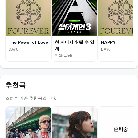
The Power of Love
한 페이지가 될 수 있
HAPPY
게
DAY6
DAY6
이젤(EJel)
추천곡
조회수 기준 추천곡입니다.