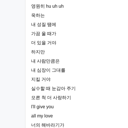
영원히 hu uh uh
욱하는
내 성질 땜에
가끔 울 때가
더 있을 거야
하지만
내 사람만큼은
내 심장이 그대를
지킬 거야
실수할 때 눈감아 주기
모른 척 더 사랑하기
I'll give you
all my love
너의 해바라기가