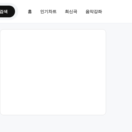
검색
홈
인기차트
최신곡
음악강좌