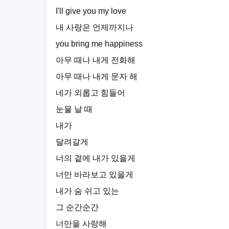
I'll give you my love
내 사랑은 언제까지나
you bring me happiness
아무 때나 내게 전화해
아무 때나 내게 문자 해
네가 외롭고 힘들어
눈물 날 때
내가
달려갈게
너의 곁에 내가 있을게
너만 바라보고 있을게
내가 숨 쉬고 있는
그 순간순간
너만을 사랑해