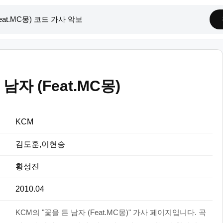
남자 (Feat.MC몽)
KCM
김도훈,이현승
황성진
2010.04
KCM의 "꽃을 든 남자 (Feat.MC몽)" 가사 페이지입니다. 곡