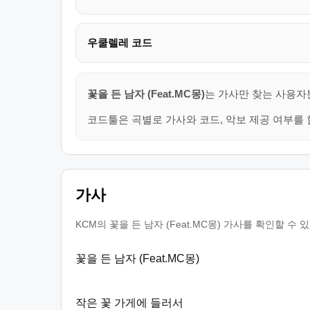
우쿨렐레 코드
꽃을 든 남자 (Feat.MC몽)
는 가사만 찾는 사용자
코드툴은 곡별로 가사와 코드, 악보 제공 여부를 
가사
KCM의 꽃을 든 남자 (Feat.MC몽) 가사를 확인할 
꽃을 든 남자 (Feat.MC몽)
작은 꽃 가게에 들러서