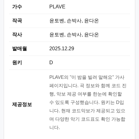
가수
PLAVE
작곡
윤토벤, 손박사, 윤다온
작사
윤토벤, 손박사, 윤다온
발매월
2025.12.29
원키
D
PLAVE의 "이 밤을 빌려 말해요" 가사
페이지입니다. 곡 정보와 함께 코드 진
행, 악보 제공 여부를 한눈에 확인할
수 있도록 구성했습니다. 원키는 D입
제공정보
니다. 현재 코드악보가 제공되고 있으
며 다양한 악기 코드표도 확인 가능합
니다.