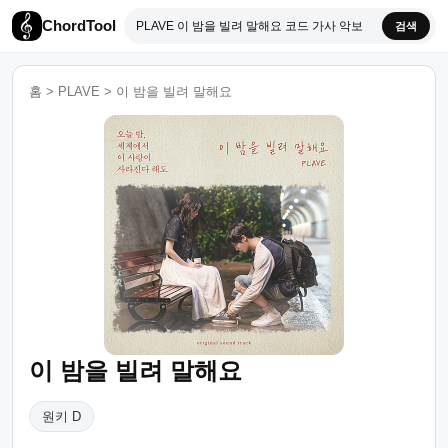
ChordTool
검색
홈
>
PLAVE
>
이 밤을 빌려 말해요
이 밤을 빌려 말해요
원키 D