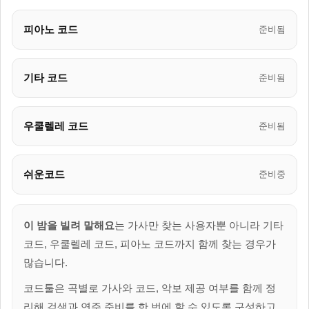
피아노 코드
준비됨
기타 코드
준비됨
우쿨렐레 코드
준비됨
쉬운코드
준비중
이 밤을 빌려 말해요
는 가사만 찾는 사용자뿐 아니라 기타
코드, 우쿨렐레 코드, 피아노 코드까지 함께 찾는 경우가
많습니다.
코드툴은 곡별로 가사와 코드, 악보 제공 여부를 함께 정
리해 검색과 연주 준비를 한 번에 할 수 있도록 구성하고