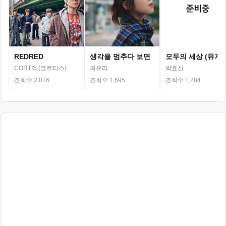
REDRED
생각을 멈추다 보면
모두의 세상 (뮤지
CORTIS (코르티스)
최유리
박효신
조회수 2,016
조회수 1,695
조회수 1,284