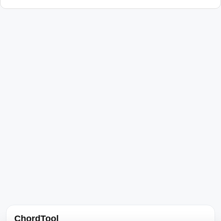
ChordTool