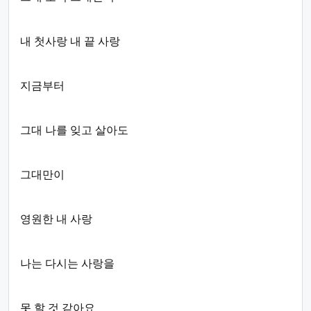
내 첫사랑 내 끝 사랑
지금부터
그대 나를 잊고 살아도
그대만이
영원한 내 사랑
나는 다시는 사랑을
못 할 것 같아요