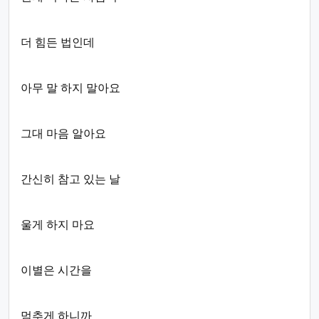
더 힘든 법인데
아무 말 하지 말아요
그대 마음 알아요
간신히 참고 있는 날
울게 하지 마요
이별은 시간을
멈추게 하니까