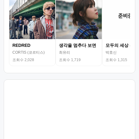
REDRED
생각을 멈추다 보면
모두의 세상 (뮤
CORTIS (코르티스)
최유리
박효신
조회수 2,028
조회수 1,719
조회수 1,315