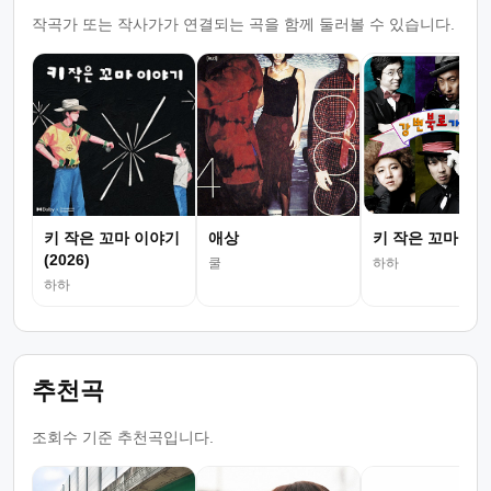
작곡가 또는 작사가가 연결되는 곡을 함께 둘러볼 수 있습니다.
키 작은 꼬마 이야기
애상
키 작은 꼬마 이
(2026)
쿨
하하
하하
추천곡
조회수 기준 추천곡입니다.