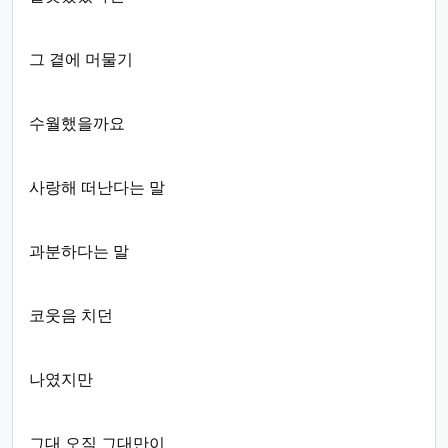
그 곁에 머물기
수월했을까요
사랑해 떠난다는 말
과분하다는 말
코웃음 치던
나였지만
그대 오직 그대만이