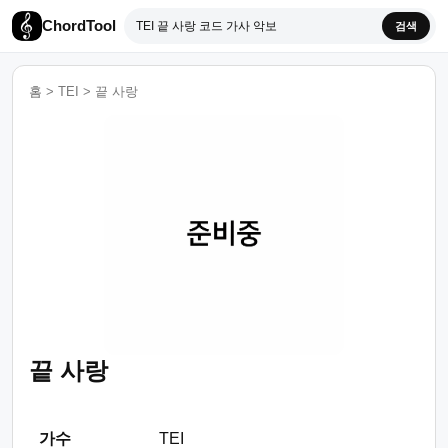
ChordTool
검색
홈
>
TEI
>
끝 사랑
끝 사랑
가수
TEI