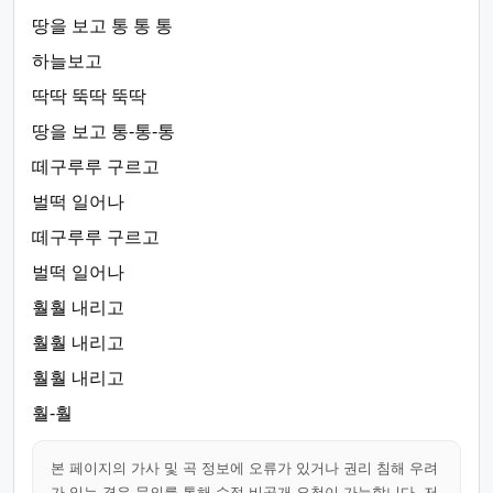
땅을 보고 통 통 통
하늘보고
딱딱 뚝딱 뚝딱
땅을 보고 통-통-통
떼구루루 구르고
벌떡 일어나
떼구루루 구르고
벌떡 일어나
훨훨 내리고
훨훨 내리고
훨훨 내리고
훨-훨
본 페이지의 가사 및 곡 정보에 오류가 있거나 권리 침해 우려
가 있는 경우 문의를 통해 수정·비공개 요청이 가능합니다. 저