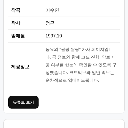
작곡
이수인
작사
정근
발매월
1997.10
동요의 "짤랑 짤랑" 가사 페이지입니
다. 곡 정보와 함께 코드 진행, 악보 제
공 여부를 한눈에 확인할 수 있도록 구
제공정보
성했습니다. 코드악보와 일반 악보는
순차적으로 업데이트됩니다.
유튜브 보기