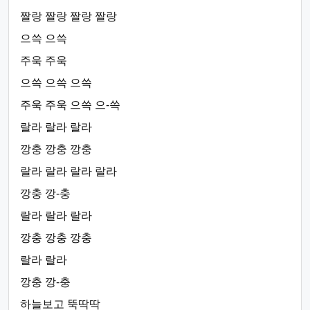
짤랑 짤랑 짤랑 짤랑
으쓱 으쓱
주욱 주욱
으쓱 으쓱 으쓱
주욱 주욱 으쓱 으-쓱
랄라 랄라 랄라
깡충 깡충 깡충
랄라 랄라 랄라 랄라
깡충 깡-충
랄라 랄라 랄라
깡충 깡충 깡충
랄라 랄라
깡충 깡-충
하늘보고 뚝딱딱