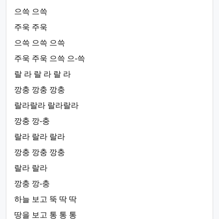
으쓱 으쓱
주욱 주욱
으쓱 으쓱 으쓱
주욱 주욱 으쓱 으-쓱
랄 라 랄 라 랄 라
깡충 깡충 깡충
랄라랄라 랄라랄라
깡충 깡-충
랄라 랄라 랄라
깡충 깡충 깡충
랄라 랄라
깡충 깡-충
하늘 보고 뚝 딱 딱
땅을 보고 통 통 통