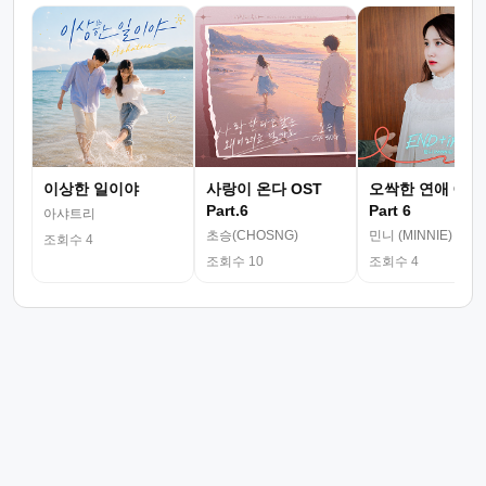
이상한 일이야
사랑이 온다 OST
오싹한 연애 OST
Part.6
Part 6
아샤트리
초승(CHOSNG)
민니 (MINNIE)
조회수 4
조회수 10
조회수 4