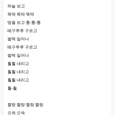
하늘 보고
뚝딱 뚝딱 뚝딱
땅을 보고 통-통-통
떼구루루 구르고
벌떡 일어나
떼구루루 구르고
벌떡 일어나
훨훨 내리고
훨훨 내리고
훨훨 내리고
훨-훨
짤랑 짤랑 짤랑 짤랑
으쓱 으쓱