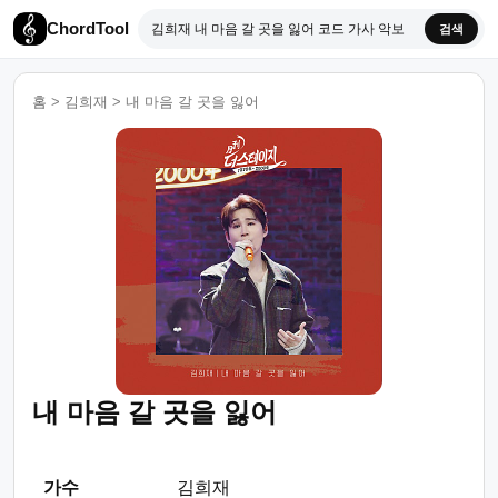
ChordTool
검색
홈
>
김희재
>
내 마음 갈 곳을 잃어
내 마음 갈 곳을 잃어
가수
김희재