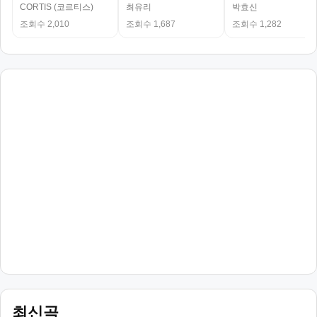
CORTIS (코르티스)
최유리
박효신
조회수 2,010
조회수 1,687
조회수 1,282
최신곡