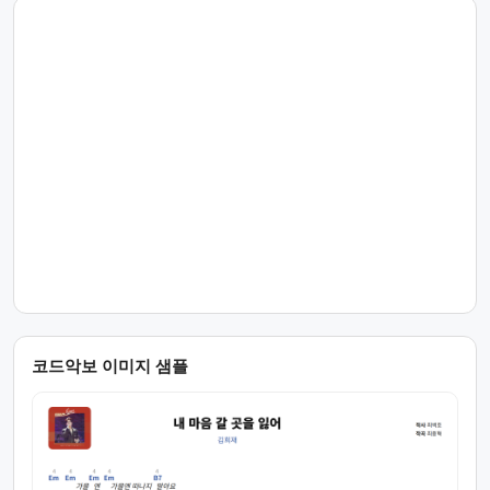
코드악보 이미지 샘플