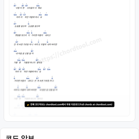
코드 악보