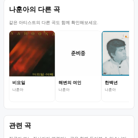
나훈아의 다른 곡
같은 아티스트의 다른 곡도 함께 확인해보세요.
비요일
해변의 여인
한백년
나훈아
나훈아
나훈아
관련 곡