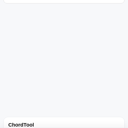
ChordTool