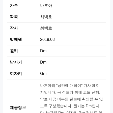
가수
나훈아
작곡
최백호
작사
최백호
발매월
2019.03
원키
Dm
남자키
Dm
여자키
Gm
나훈아의 "낭만에 대하여" 가사 페이
지입니다. 곡 정보와 함께 코드 진행,
악보 제공 여부를 한눈에 확인할 수 있
도록 구성했습니다. 원키는 Dm입니
제공정보
다. 남자키 Dm, 여자키 Gm 정보도 함