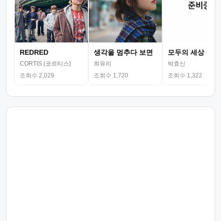
REDRED
생각을 멈추다 보면
모두의 세상 (뮤
CORTIS (코르티스)
최유리
박효신
조회수 2,029
조회수 1,720
조회수 1,322