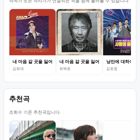
작곡가 또는 작사가가 연결되는 곡을 함께 둘러볼 수 있습니다.
내 마음 갈 곳을 잃어
내 마음 갈 곳을 잃어
낭만에 대하여
김희재
최백호
김호중
추천곡
조회수 기준 추천곡입니다.