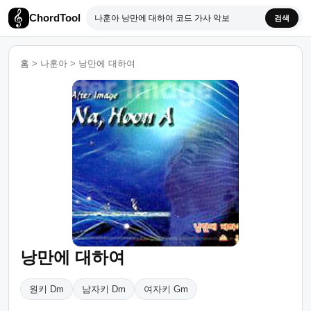
ChordTool
검색
홈
>
나훈아
>
낭만에 대하여
낭만에 대하여
원키 Dm
남자키 Dm
여자키 Gm