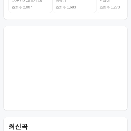
CORTIS (코르티스)
최유리
박효신
조회수 2,007
조회수 1,683
조회수 1,273
최신곡