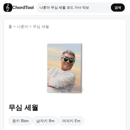
ChordTool
검색
홈
>
나훈아
>
무심 세월
무심 세월
원키 Bbm
남자키 Bm
여자키 Em