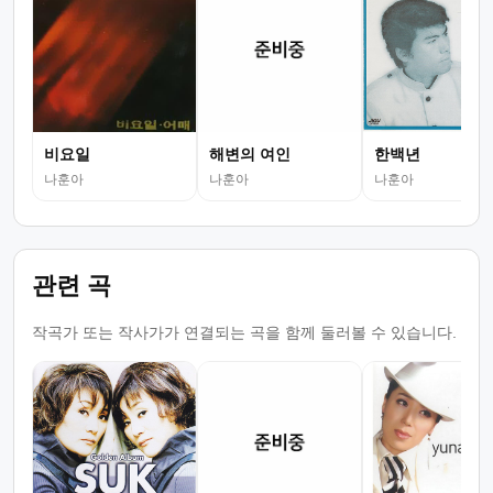
비요일
해변의 여인
한백년
나훈아
나훈아
나훈아
관련 곡
작곡가 또는 작사가가 연결되는 곡을 함께 둘러볼 수 있습니다.