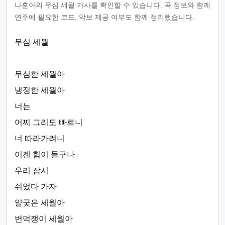
나훈아의 무심 세월 가사를 확인할 수 있습니다. 곡 정보와 함께
연주에 필요한 코드, 악보 제공 여부도 함께 정리했습니다.
무심 세월
무심한 세월아
냉정한 세월아
너는
어찌 그리도 빠르니
너 따라가려니
이젠 힘이 들구나
우리 잠시
쉬었다 가자
얄궂은 세월아
변덕쟁이 세월아