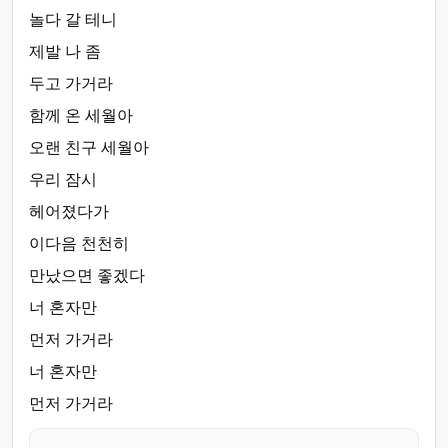
놀다 갈 테니
제발 나 좀
두고 가거라
함께 온 세월아
오랜 친구 세월아
우리 잠시
헤어졌다가
이다음 천천히
만났으면 좋겠다
너 혼자만
먼저 가거라
너 혼자만
먼저 가거라