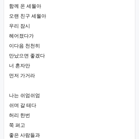
함께 온 세월아
오랜 친구 세월아
우리 잠시
헤어졌다가
이다음 천천히
만났으면 좋겠다
너 혼자만
먼저 가거라
나는 쉬엄쉬엄
쉬며 갈 테다
허리 한번
쭉 펴고
좋은 사람들과