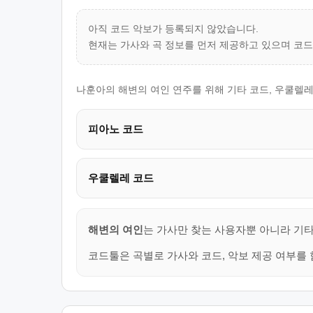
아직 코드 악보가 등록되지 않았습니다.
현재는 가사와 곡 정보를 먼저 제공하고 있으며 코
나훈아의 해변의 여인 연주를 위해 기타 코드, 우쿨렐레
피아노 코드
우쿨렐레 코드
해변의 여인
는 가사만 찾는 사용자뿐 아니라 기타
코드툴은 곡별로 가사와 코드, 악보 제공 여부를 