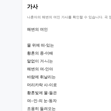
가사
나훈아의 해변의 여인 가사를 확인할 수 있습니다. 곡 
해변의 여인
물 위에 떠-있는
황혼의 종-이배
말없이 거-니는
해변의 여-인아
바람에 휘날리는
머리카락 사-이로
황혼빛에 물-들은
여--인-의 눈-동자
조용히 들려오는