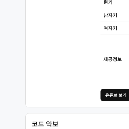
원키
남자키
여자키
제공정보
유튜브 보기
코드 악보