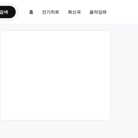
검색
홈
인기차트
최신곡
음악강좌