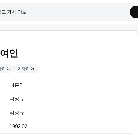
 여인
키 C
여자키 G
나훈아
박성규
박성규
1992.02