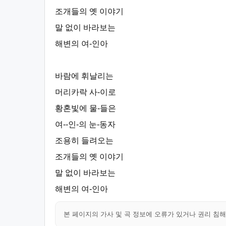
조개들의 옛 이야기
말 없이 바라보는
해변의 여-인아
바람에 휘날리는
머리카락 사-이로
황혼빛에 물-들은
여--인-의 눈-동자
조용히 들려오는
조개들의 옛 이야기
말 없이 바라보는
해변의 여-인아
본 페이지의 가사 및 곡 정보에 오류가 있거나 권리 침