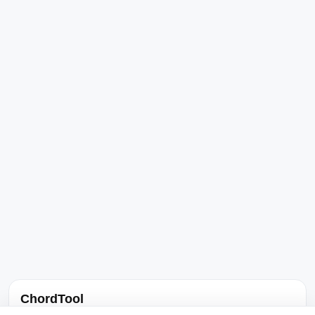
ChordTool