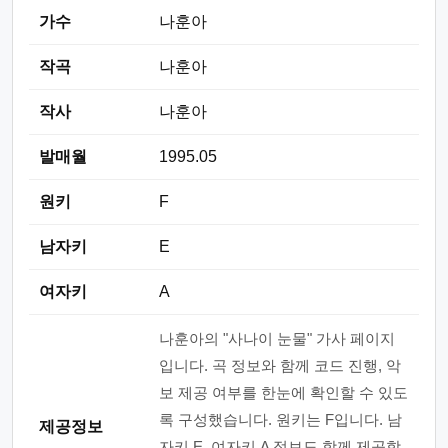
가수
나훈아
작곡
나훈아
작사
나훈아
발매월
1995.05
원키
F
남자키
E
여자키
A
나훈아의 "사나이 눈물" 가사 페이지
입니다. 곡 정보와 함께 코드 진행, 악
보 제공 여부를 한눈에 확인할 수 있도
록 구성했습니다. 원키는 F입니다. 남
제공정보
자키 E, 여자키 A 정보도 함께 제공합