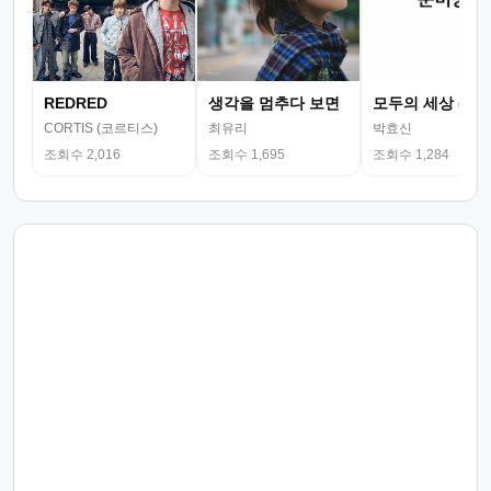
REDRED
생각을 멈추다 보면
모두의 세상 (뮤
CORTIS (코르티스)
최유리
박효신
조회수 2,016
조회수 1,695
조회수 1,284