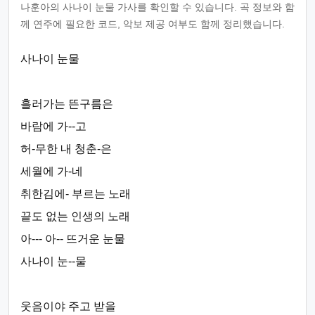
나훈아의 사나이 눈물 가사를 확인할 수 있습니다. 곡 정보와 함
께 연주에 필요한 코드, 악보 제공 여부도 함께 정리했습니다.
사나이 눈물
흘러가는 뜬구름은
바람에 가--고
허-무한 내 청춘-은
세월에 가-네
취한김에- 부르는 노래
끝도 없는 인생의 노래
아--- 아-- 뜨거운 눈물
사나이 눈--물
웃음이야 주고 받을