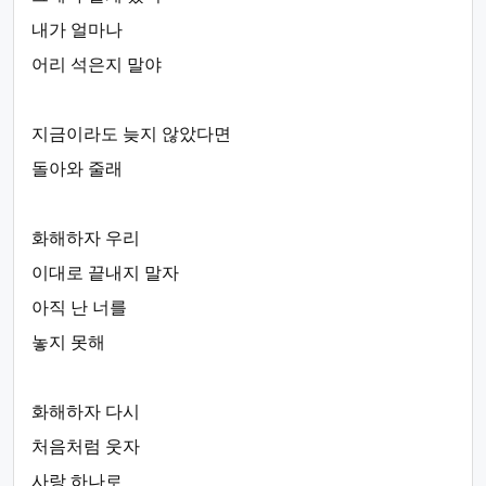
내가 얼마나
어리 석은지 말야
지금이라도 늦지 않았다면
돌아와 줄래
화해하자 우리
이대로 끝내지 말자
아직 난 너를
놓지 못해
화해하자 다시
처음처럼 웃자
사랑 하나로