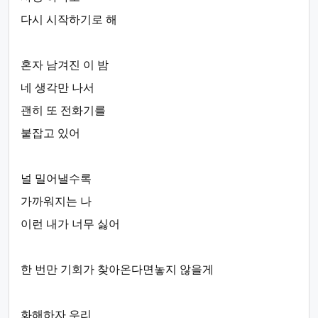
다시 시작하기로 해
혼자 남겨진 이 밤
네 생각만 나서
괜히 또 전화기를
붙잡고 있어
널 밀어낼수록
가까워지는 나
이런 내가 너무 싫어
한 번만 기회가 찾아온다면놓지 않을게
화해하자 우리