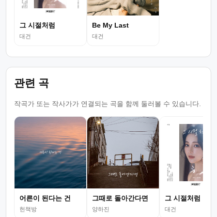
그 시절처럼
Be My Last
대건
대건
관련 곡
작곡가 또는 작사가가 연결되는 곡을 함께 둘러볼 수 있습니다.
어른이 된다는 건
그때로 돌아간다면
그 시절처럼
헌책방
양하진
대건