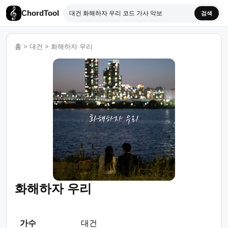
ChordTool
검색
홈
>
대건
>
화해하자 우리
화해하자 우리
가수
대건