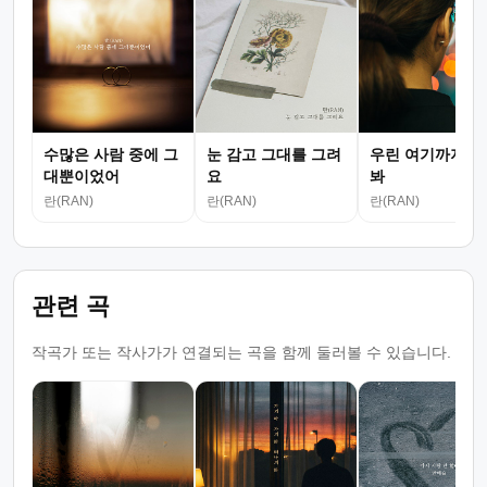
수많은 사람 중에 그
눈 감고 그대를 그려
우린 여기까지였
대뿐이었어
요
봐
란(RAN)
란(RAN)
란(RAN)
관련 곡
작곡가 또는 작사가가 연결되는 곡을 함께 둘러볼 수 있습니다.