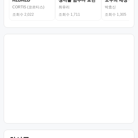
REDRED
생각을 멈추다 보면
모두의 세상 (뮤
CORTIS (코르티스)
최유리
박효신
조회수 2,022
조회수 1,711
조회수 1,305