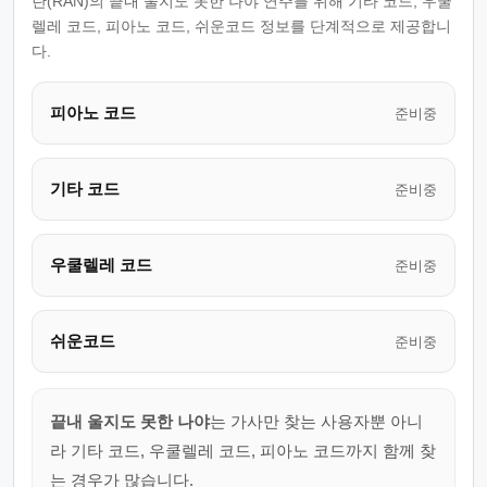
란(RAN)의 끝내 울지도 못한 나야 연주를 위해 기타 코드, 우쿨
렐레 코드, 피아노 코드, 쉬운코드 정보를 단계적으로 제공합니
다.
피아노 코드
준비중
기타 코드
준비중
우쿨렐레 코드
준비중
쉬운코드
준비중
끝내 울지도 못한 나야
는 가사만 찾는 사용자뿐 아니
라 기타 코드, 우쿨렐레 코드, 피아노 코드까지 함께 찾
는 경우가 많습니다.