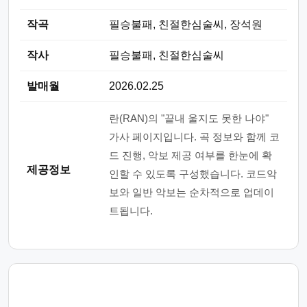
작곡
필승불패, 친절한심술씨, 장석원
작사
필승불패, 친절한심술씨
발매월
2026.02.25
란(RAN)의 "끝내 울지도 못한 나야"
가사 페이지입니다. 곡 정보와 함께 코
드 진행, 악보 제공 여부를 한눈에 확
제공정보
인할 수 있도록 구성했습니다. 코드악
보와 일반 악보는 순차적으로 업데이
트됩니다.