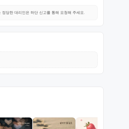
는 정당한 대리인은 하단 신고를 통해 요청해 주세요.
내 