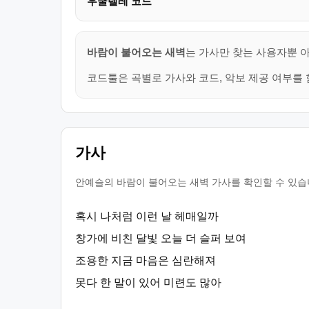
우쿨렐레 코드
바람이 불어오는 새벽
는 가사만 찾는 사용자뿐 아
코드툴은 곡별로 가사와 코드, 악보 제공 여부를 
가사
안예슬의 바람이 불어오는 새벽 가사를 확인할 수 있습니
혹시 나처럼 이런 날 헤매일까
창가에 비친 달빛 오늘 더 슬퍼 보여
조용한 지금 마음은 심란해져
못다 한 말이 있어 미련도 많아