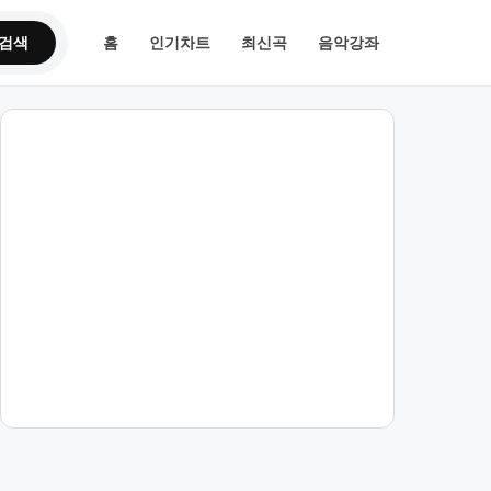
검색
홈
인기차트
최신곡
음악강좌